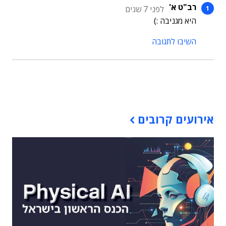
רב"ט א'
לפני 7 שנים
היא מגניבה :)
השיבו לתגובה
תוכן פרסומי
אירועים קרובים