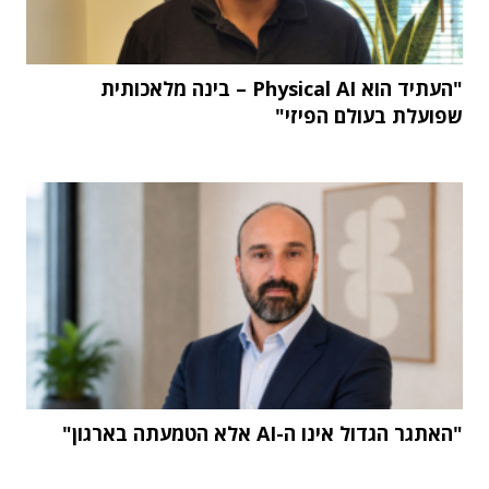
"העתיד הוא Physical AI – בינה מלאכותית
שפועלת בעולם הפיזי"
"האתגר הגדול אינו ה-AI אלא הטמעתה בארגון"