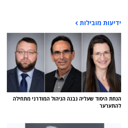
תוכן פרסומי
ידיעות מובילות
הנחת היסוד שעליה נבנה הניהול המודרני מתחילה
להתערער