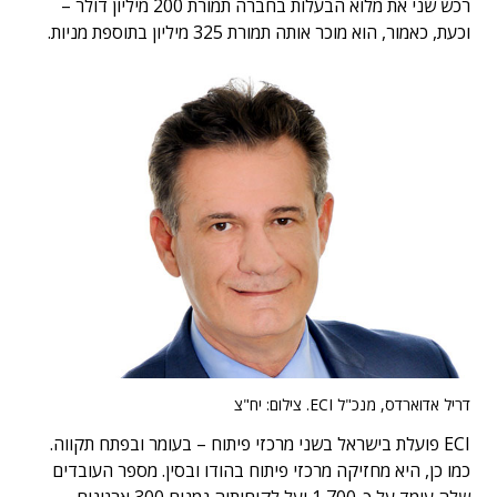
רכש שני את מלוא הבעלות בחברה תמורת 200 מיליון דולר –
וכעת, כאמור, הוא מוכר אותה תמורת 325 מיליון בתוספת מניות.
דריל אדוארדס, מנכ"ל ECI. צילום: יח"צ
ECI פועלת בישראל בשני מרכזי פיתוח – בעומר ובפתח תקווה.
כמו כן, היא מחזיקה מרכזי פיתוח בהודו ובסין. מספר העובדים