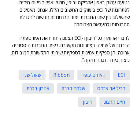
נטועה עמוק בצפון אמריקה וביפן, מה שיאפשר גישה מידית
לפתרונות של ECI בשווקים החשובים הללו. אנחנו מאמינים
שהשילוב בין שתי החברות ייצור הזדמנויות חדשות להגדלת
ההכנסות ולהעלאת הצמיחה".
לדברי אדוארדס, "ריבון ו-ECI תצענה יחדיו את הפורטפוליו
הנרחב של שתיהן בפתרונות תקשורת. לשתי החברות היסטוריה
ארוכה והן ספקיות אמינות לספקיות שירותי התקשורת המובילות.
ניצור ביחד חברה חזקה".
ECI
האחים עופר
Ribbon
שאול שני
דריל אדוארדס
שלמה דברת
אהרון דברת
חיים הרצוג
ריבון