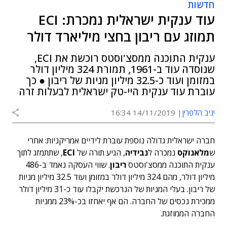
חדשות
עוד ענקית ישראלית נמכרת: ECI
תמוזג עם ריבון בחצי מיליארד דולר
ענקית התוכנה ממסצ'וסטס רוכשת את ECI,
שנוסדה עוד ב-1961, תמורת 324 מיליון דולר
במזומן ועוד כ-32.5 מיליון מניות של ריבון ● כך
עוברת עוד ענקית היי-טק ישראלית לבעלות זרה
יניב הלפרין
14/11/2019 16:34
חברה ישראלית גדולה נוספת עוברת לידיים אמריקניות: אחרי
ש
מלאנוקס
נמכרה ל
נבידיה
, הגיע תורה של
ECI
, שתתמזג לתוך
ענקית התוכנה ממסצ'וסטס
ריבון
. שווי העסקה נאמד ב-486
מיליון דולר, מהם 324 מיליון דולר במזומן ועוד 32.5 מיליון מניות
של ריבון. בעלי המניות של הנרכשת יקבלו עוד כ-31 מיליון דולר
ממכירת נכסים של החברה. הם אף יאחזו בכ-23% ממניות
החברה הממוזגת.