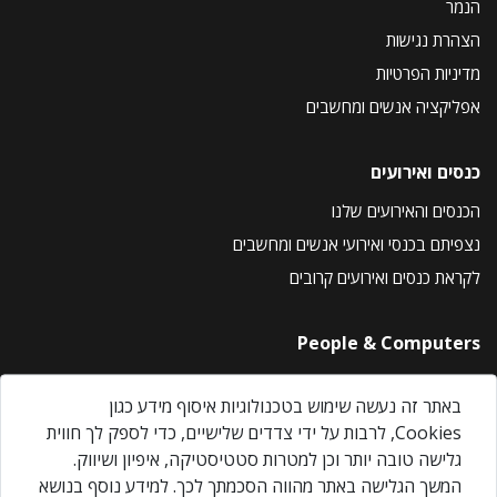
הנמר
הצהרת נגישות
מדיניות הפרטיות
אפליקציה אנשים ומחשבים
כנסים ואירועים
הכנסים והאירועים שלנו
נצפיתם בכנסי ואירועי אנשים ומחשבים
לקראת כנסים ואירועים קרובים
People & Computers
About Us
באתר זה נעשה שימוש בטכנולוגיות איסוף מידע כגון
Privacy Policy
Cookies, לרבות על ידי צדדים שלישיים, כדי לספק לך חווית
Contact Us
גלישה טובה יותר וכן למטרות סטטיסטיקה, איפיון ושיווק.
Our Events
המשך הגלישה באתר מהווה הסכמתך לכך. למידע נוסף בנושא