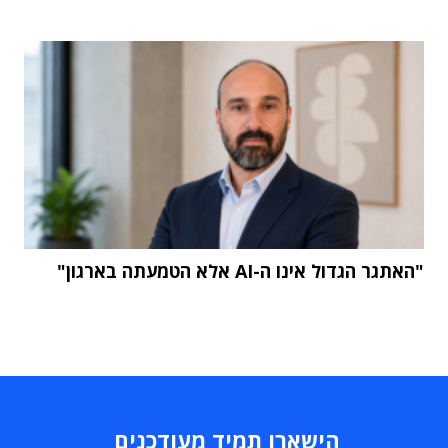
"האתגר הגדול אינו ה-AI אלא הטמעתה בארגון"
הישארו תמיד מעודכנים