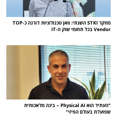
מחקר STKI השנתי: וואן טכנולוגיות דורגה כ-TOP
Vendor בכל תחומי שוק ה-IT
"העתיד הוא Physical AI – בינה מלאכותית
שפועלת בעולם הפיזי"