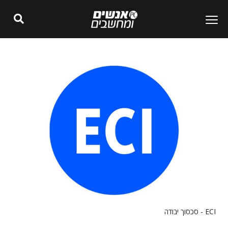
ECI - סכסוך יבודה