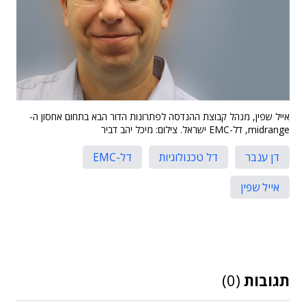
אייל שפין, מנהל קבוצת ההנדסה לפתרונות הדור הבא בתחום אחסון ה-
midrange, דל-EMC ישראל. צילום: מיכל יהב דביר
דן ענבר
דל טכנולוגיות
דל-EMC
אייל שפין
תגובות
(0)