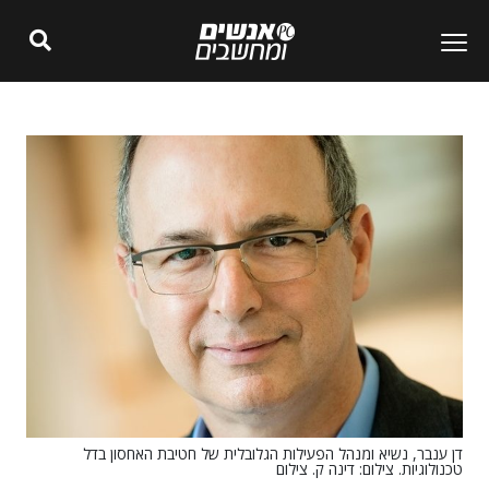
דן ענבר, נשיא ומנהל הפעילות הגלובלית של חטיבת האחסון בדל
טכנולוגיות. צילום: דינה ק. צילום