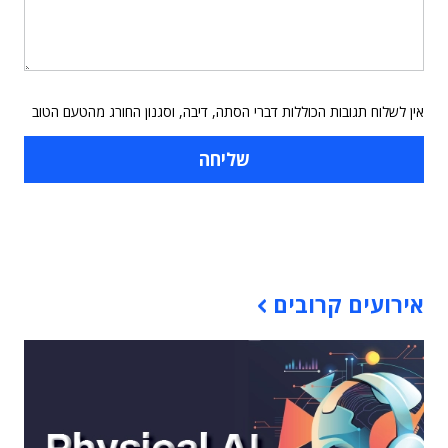
אין לשלוח תגובות הכוללות דברי הסתה, דיבה, וסגנון החורג מהטעם הטוב
תוכן פרסומי
אירועים קרובים