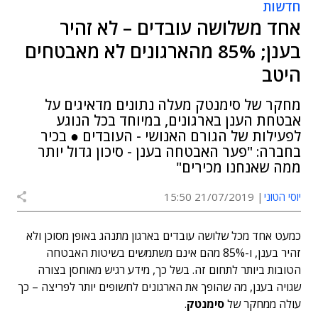
חדשות
אחד משלושה עובדים – לא זהיר
בענן; 85% מהארגונים לא מאבטחים
היטב
מחקר של סימנטק מעלה נתונים מדאיגים על
אבטחת הענן בארגונים, במיוחד בכל הנוגע
לפעילות של הגורם האנושי - העובדים ● בכיר
בחברה: "פער האבטחה בענן - סיכון גדול יותר
ממה שאנחנו מכירים"
יוסי הטוני
21/07/2019 15:50
כמעט אחד מכל שלושה עובדים בארגון מתנהג באופן מסוכן ולא
זהיר בענן, ו-85% מהם אינם משתמשים בשיטות האבטחה
הטובות ביותר לתחום זה. בשל כך, מידע רגיש מאוחסן בצורה
שגויה בענן, מה שהופך את הארגונים לחשופים יותר לפריצה – כך
עולה ממחקר של
סימנטק
.