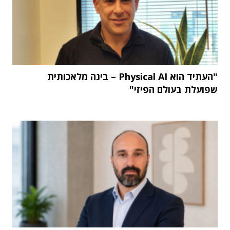
"העתיד הוא Physical AI – בינה מלאכותית
שפועלת בעולם הפיזי"