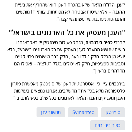
לענן. הדו"ח מראה שלא בהכרח הענן הוא שהחריף את בעיית
ההגנה – אלא שיטות אבטחה לא מפותחות, צוותי IT מותשים
והתנהגות מסוכנת של משתמשי קצה".
"הענן מעסיק את כל הארגונים בישראל"
לדברי
כפיר בירנבוים
, מנהל פעילות סימנטק ישראל "אנחנו
רואים שנושא המעבר לענן מעסיק את כל הארגונים בישראל, בלא
יוצא מן הכלל. חלק נולדו בענן, חלק כבר מיישמים פרוייקטים
וסביבות ספציפיות, חלק לא יכולים בגלל רגולציה – ואפילו הם
מהרהרים ברעיון".
בירנבוים ציין כי "אסטרטגיית הענן של סימנטק מאפשרת פתרון
פלטפורמה מלא בכל אחד מהשלבים. אנחנו נמצאים בעולמות
הענן ומעניקים הגנה מלאה לארגונים בכל שלב בפעילותם בו".
סימנטק
Symantec
מחשוב ענן
כפיר בירנבוים