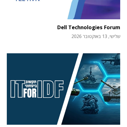
Dell Technologies Forum
שלישי, 13 באוקטובר 2026