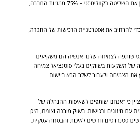
בספטמבר 2016 רכשה קרן ההשקעות האמריקנית מרלין את השליטה בקווליטסט – 75% ממניות החברה,
כדי להרחיב את אסטרטגיית הרכישות של החברה,
ינט שותפה לצמיחה שלנו. אנשיה הם משקיעים
יה של השקעות בשווקים בעלי פוטנציאל צמיחה
ץ את הצמיחה ולעבור לשלב הבא ביישום
ציין כי "אנחנו שותפים לשאיפות ההנהלה של
 עם מיזוגים ורכישות. בשוק מובנה וצומח, היכן
שים סטנדרטים חדשים לאיכות והבטחה עסקית.