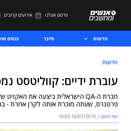
פרסם אצלנו
אירועים קרובים
חדשות
סייבר
כנסים ואיר
חדשות
עוברת ידיים: קווליטסט נמכרה ב-420 מי
פרטנרס, שעתה מוכרת אותה לקרן אחרת - ברי
יוסי הטוני
10/07/2019 16:03