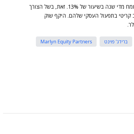
בברידג' פוינט מעריכים כי השוק שבו פועלת קווליטסט צומח מדי שנה בשיעור של 13%. זאת, בשל הצורך
ב קריטי בתפעול העסקי שלהם. היקף שוק
ברידג' פוינט
Marlyn Equity Partners