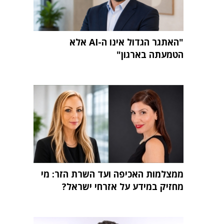
"האתגר הגדול אינו ה-AI אלא
הטמעתה בארגון"
ממצלמות האכיפה ועד השרת הזר: מי
מחזיק במידע על אזרחי ישראל?