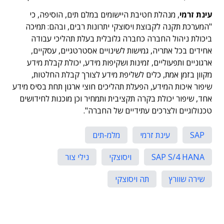
עינת זרמי
, מנהלת חטיבת היישומים במלם תים, הוסיפה, כי
"המערכת תקנה לקבוצת ויסוצקי יתרונות רבים, ובהם: תמיכה
ביכולת ניהול החברה כחברה גלובלית בעלת תהליכי עבודה
אחידים בכל אתריה, גמישות לשינויים אסטרטגיים, עסקיים,
ארגוניים ותפעוליים, זמינות ושקיפות מידע, יכולת קבלת מידע
מקוון בזמן אמת, כלים לשליפת מידע לצורך קבלת החלטות,
שיפור איכות המידע, הפעלת תהליכים חוצי ארגון תחת בסיס מידע
אחד, שיפור יכולת בקרה תקציבית ותמחיר וכן מוכנות לחידושים
טכנולוגיים ולצרכים עתידיים של החברה".
SAP
עינת זרמי
מלמ-תים
SAP S/4 HANA
ויסוצקי
נילי צור
שירה שוורץ
תה ויסוצקי