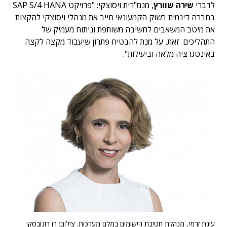
לדברי
שירה שוורץ
, מנמ"רית ויסוצקי: "פרויקט SAP S/4 HANA
בחברה דינמית בשוק הקמעונאי חייב את מנהלי ויסוצקי להקצות
את מיטב המשאבים לחשיבה משותפת וניתוח מעמיק של
התהליכים. זאת, על מנת להבטיח פתרון שיעבוד מקצה לקצה
באינטגרציה מלאה וביעילות".
עינת זרמי, מנהלת חטיבת הישומים במלם מערכות. צילום: רז רוגובסקי