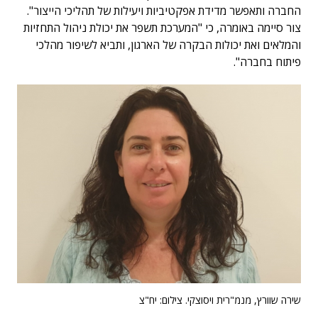
החברה ותאפשר מדידת אפקטיביות ויעילות של תהליכי הייצור".
צור סיימה באומרה, כי "המערכת תשפר את יכולת ניהול התחזיות
והמלאים ואת יכולות הבקרה של הארגון, ותביא לשיפור מהלכי
פיתוח בחברה".
שירה שוורץ, מנמ"רית ויסוצקי. צילום: יח"צ