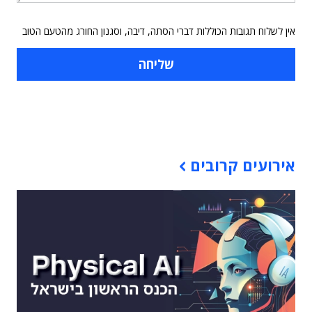
אין לשלוח תגובות הכוללות דברי הסתה, דיבה, וסגנון החורג מהטעם הטוב
תוכן פרסומי
אירועים קרובים