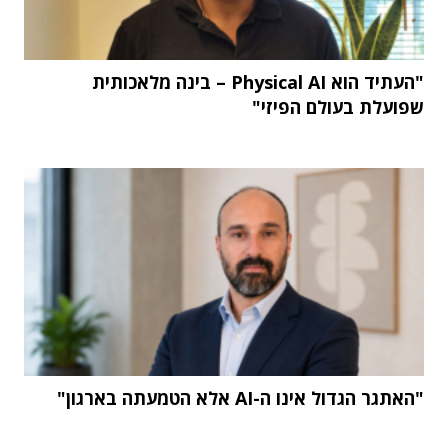
"העתיד הוא Physical AI – בינה מלאכותית
שפועלת בעולם הפיזי"
"האתגר הגדול אינו ה-AI אלא הטמעתה בארגון"