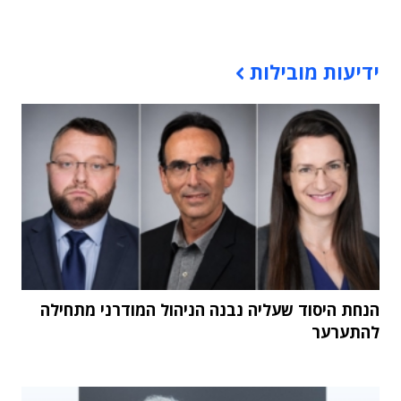
תוכן פרסומי
ידיעות מובילות
הנחת היסוד שעליה נבנה הניהול המודרני מתחילה
להתערער