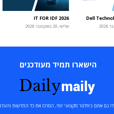
IT FOR IDF 2026
Dell Techno
שלישי, 20 באוקטובר 2026
הישארו תמיד מעודכנים
Daily
maily
 גם אתם ניוזלטר מקצועי יומי, המרכז את כל החדשות והעדכוני