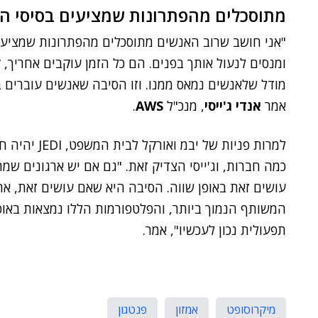
מתוסכלים מהפתרונות שמציעים בסיסי הנ
"אני חושב שרוב האנשים מתוסכלים מהפתרונות שמציעים 
ומנסים לנעול אותך בפנים. הם כל הזמן עוקבים אחריך, 
מודל שלאנשים נמאס ממנו. וזו הסיבה שאנשים עוברים ב
אמר
אנדי ג'ייסי
, מנכ"ל
AWS
.
למרות פניות ש
כמה חברות, וג'ייסי הצדיק זאת. "גם אם יש ארגונים שמ
עושים זאת באופן שווה. הסיבה היא שאם עושים זאת, א
המשותף הנמוך ביותר, והפלטפורמות הללו נמצאות באופן
תפעולית נכון לעכשיו", אמר.
מיקרוסופט
אמזון
פנטגון