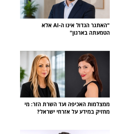
"האתגר הגדול אינו ה-AI אלא
הטמעתה בארגון"
ממצלמות האכיפה ועד השרת הזר: מי
מחזיק במידע על אזרחי ישראל?