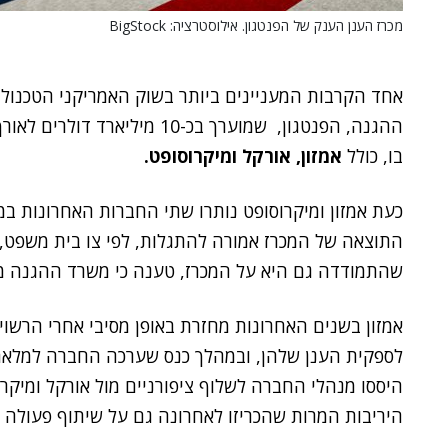
מכרז הענן הענק של הפנטגון. אילוסטרציה: BigStock
אחד הקרבות המעניינים ביותר בשוק האמריקני הטכנולוג
ההגנה, הפנטגון, שמוערך בכ-10 
בו, כולל
אמזון, אורקל ומיקרוסופט.
שהתמודדה גם היא על המכרז, טענה כי משרד ההגנה מת
אמזון בשנים האחרונות מחזרת באופן מסיבי אחרי הרשו
לספקית הענן שלהן, ובמהלך כנס שערכה החברה למלאת 
היססו מנהלי החברה לשלוף ציפורניים מול אורקל ומיקרוס
היריבות המרות שהכריזו לאחרונה גם על שיתוף פעולה בי