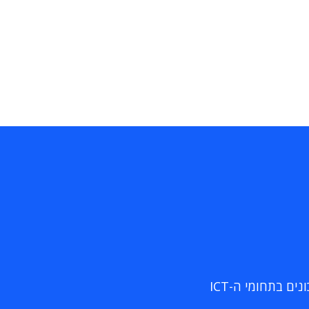
ם בתחומי ה-ICT