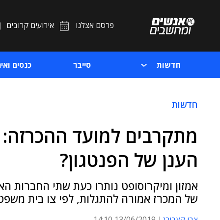
פרסם אצלנו
אירועים קרובים
חדשות
סייבר
כנסים ואיר
חדשות
מתקרבים למועד ההכרזה: מ
הענן של הפנטגון?
אמזון ומיקרוסופט נותרו כעת שתי החברות ה
של המכרז אמורה להתגלות, לפי צו בית משפט, רק ל
צבי קצבורג
13/06/2019 14:10