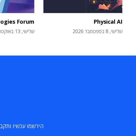
logies Forum
Physical AI
שלישי, 8 בספטמבר 2026
שלישי, 13 באוקטובר 2026
הירשמו עכשיו ותקבלו