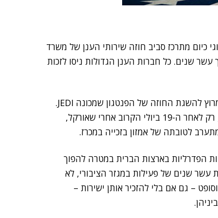
י כיום מתרכז סביב חוזה שירותי הענן של משרד
מיליארד דולרים לאורך עשר שנים. כל חברות הענן הגדולות ניסו לזכות
כעת אמזון ומיקרוסופט נותרו שתי החברות האחרונות במרוץ להשגת החוזה של הפנטגון שמכונה JEDI.
התוצאה של המכרז אמורה להתגלות, לפי צו בית משפט, רק לאחר ה-19 ביולי הקרוב אחרי שאורקל,
ערב לטובתה של אמזון בזכייה במכרז.
יות הפדרליות בארצות הברית במטרה להפוך
עשר שנים של פעילות במגזר הציבורי, לא
ופט – גם אם בלי להזכיר אותן ישירות –
ניהן.