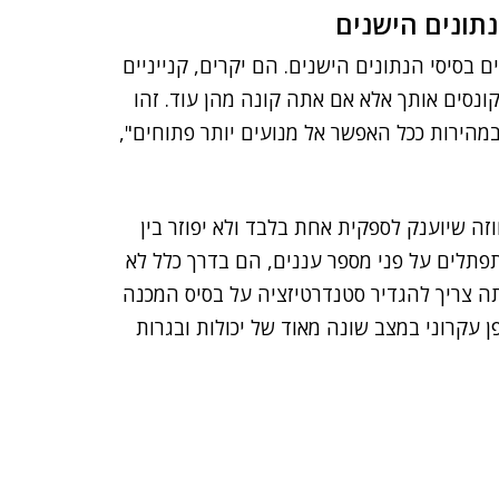
תונים הישנים
בסיסי הנתונים הישנים. הם יקרים, קנייניים
קונסים אותך אלא אם אתה קונה מהן עוד. זהו
מהירות ככל האפשר אל מנועים יותר פתוחים",
ל יבמ ואורקל לבית המשפט, JEDI יהיה חוזה שיוענק לספקית אחת בלבד ולא יפוזר בין
תפתלים על פני מספר עננים, הם בדרך כלל לא
תה צריך להגדיר סטנדרטיזציה על בסיס המכנה
 עקרוני במצב שונה מאוד של יכולות ובגרות