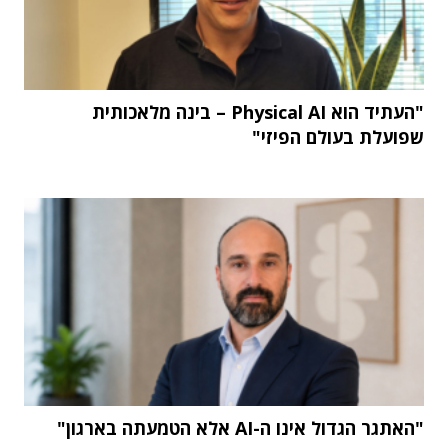
"העתיד הוא Physical AI – בינה מלאכותית
שפועלת בעולם הפיזי"
"האתגר הגדול אינו ה-AI אלא הטמעתה בארגון"