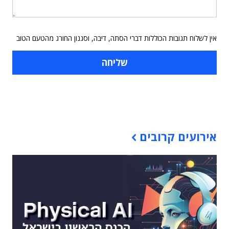
אין לשלוח תגובות הכוללות דברי הסתה, דיבה, וסגנון החורג מהטעם הטוב
תוכן פרסומי
אירועים קרובים