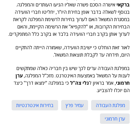
ברקאי
אישרה הסכם פשרה שאליו הגיעו העותרים והמפלגה.
בנוסף לשאלה בדבר אופן בחירת היו"ר, יחליטו חברי הוועידה
במסגרת המשאל האם לערוך בחירות לרשימת המפלגה לקראת
הבחירות הקרובות, או "להקפיא" את הרשימה הקיימת, והאם
לערוך אותן בקרב חברי הוועידה בלבד או בקרב כלל המתפקדים.
לאור זאת הוחלט כי ישיבת הוועידה, שאמורה הייתה להתקיים
היום, תידחה עד לקבלת תוצאות המשאל.
במפלגת העבודה ערים לכך שיש בין חבריה כאלה שמתקשים
לענות על המשאל באמצעות האינטרנט. מזכ"ל המפלגה,
ערן
חרמוני
, אמר בראיון ל
גלי צה"ל
כי במפלגה "ימצאו דרך" כיצד
הם יוכלו להצביע.
מפלגת העבודה
עמיר פרץ
בחירות אינטרנטיות
ערן חרמוני