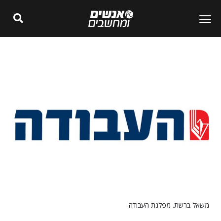
משאל ברשת. מפלגת העבודה