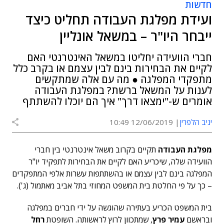
חדשות
ועידת מפלגת העבודה תחליט כיצד
ייבחר היו"ר – במשאל אונליין
חברי הוועידה יחליטו במשאל האינטרנטי האם
לקיים את הבחירות בינם לבין עצמם או בקרב כלל
מתפקדי המפלגה ● מה עם אלה שמתקשים
לענות על המשאל ברשת? במפלגת העבודה
אומרים ש-"ימצאו דרך" איך הם יוכלו להשתתף
יניב הלפרין
12/06/2019 10:49
מפלגת העבודה
תקיים בקרוב משאל אינטרנטי בין חברי
הוועידה שלה, שיכריע האם לקיים את הבחירות לתפקיד יו"ר
המפלגה בינם לבין עצמם או בהשתתפות עשרות אלפי המתפקדים
– כך על פי החלטת בית המשפט המחוזי בתל אביב מאתמול (ג').
בית המשפט הכריע בעתירה שהוגשה על ידי חברים במפלגה
ובראשם
עמיר פרץ
, שמתכוון לרוץ לראשותה. השופטת
רחל