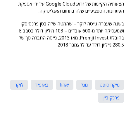
הצעותיה הקיימות של זרוע Google Cloud על ידי אספקת
הפתרונות הספציפיים שלה בתחום האנליטיקה.
בשנה שעברה גייסה לוקר – שהמטה שלה בסן פרנסיסקו
ושמעסיקה יותר מ-600 עובדים – 103 מיליון דולר בסבב E
בהובלת Premji Invest. מאז 2013, גייסה החברה סך של
280.5 מיליון דולר עד לדצמבר 2018.
מיקרוסופט
גוגל
יאהו!
באזפיד
לוקר
פרנק ביין