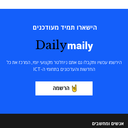
הישארו תמיד מעודכנים
Daily
maily
הירשמו עכשיו ותקבלו גם אתם ניוזלטר מקצועי יומי, המרכז את כל
החדשות והעדכונים בתחומי ה-ICT
הרשמה
אנשים ומחשבים