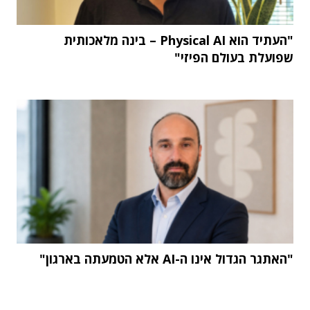
"העתיד הוא Physical AI – בינה מלאכותית
שפועלת בעולם הפיזי"
"האתגר הגדול אינו ה-AI אלא הטמעתה בארגון"