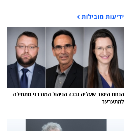
תוכן פרסומי
ידיעות מובילות
הנחת היסוד שעליה נבנה הניהול המודרני מתחילה
להתערער