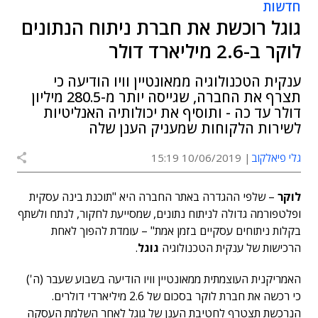
חדשות
גוגל רוכשת את חברת ניתוח הנתונים
לוקר ב-2.6 מיליארד דולר
ענקית הטכנולוגיה ממאונטיין וויו הודיעה כי
תצרף את החברה, שגייסה יותר מ-280.5 מיליון
דולר עד כה - ותוסיף את יכולותיה האנליטיות
לשירות הלקוחות שמעניק הענן שלה
גלי פיאלקוב
10/06/2019 15:19
לוקר
– שלפי ההגדרה באתר החברה היא "תוכנת בינה עסקית
ופלטפורמה גדולה לניתוח נתונים, שמסייעת לחקור, לנתח ולשתף
בקלות ניתוחים עסקיים בזמן אמת" – עומדת להפוך לאחת
הרכישות של ענקית הטכנולוגיה
גוגל
.
האמריקנית העוצמתית ממאונטיין וויו הודיעה בשבוע שעבר (ה')
כי רכשה את חברת לוקר בסכום של 2.6 מיליארדי דולרים.
הנרכשת תצטרף לחטיבת הענן של גוגל לאחר השלמת העסקה