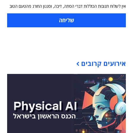
אין לשלוח תגובות הכוללות דברי הסתה, דיבה, וסגנון החורג מהטעם הטוב
תוכן פרסומי
אירועים קרובים