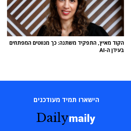
הקוד מאיץ, התפקיד משתנה: כך מנווטים המפתחים
בעידן ה-AI
הישארו תמיד מעודכנים
Daily
maily