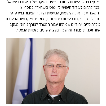
נאסף במהלך עשרות שנות חיפושים והפקה של נפט וגז בישראל
ובכך לתרום לעידוד חיפושי גז ונפט בישראל". בנוסף, ציין,
"המאגר יגביר את השקיפות, הנגישות ושיתוף הציבור במידע, על
מנת לתמוך ולקדם פעילות טכנולוגית, מחקרית ואקדמית. המערכת
כוללת כלים ייחודיים שפותחו עבור המשרד לצורך ניהול ומעקב
אחר תכניות עבודה ומהלכי רגולציה שונים בזכויות הנפט".