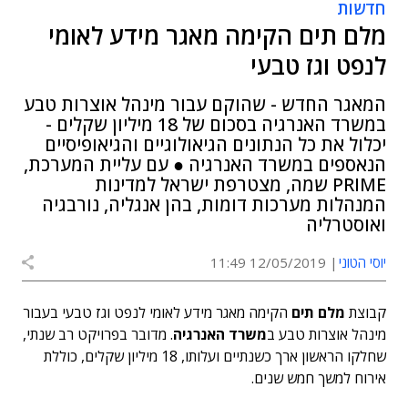
חדשות
מלם תים הקימה מאגר מידע לאומי
לנפט וגז טבעי
המאגר החדש - שהוקם עבור מינהל אוצרות טבע
במשרד האנרגיה בסכום של 18 מיליון שקלים -
יכלול את כל הנתונים הגיאולוגיים והגיאופיסיים
הנאספים במשרד האנרגיה ● עם עליית המערכת,
PRIME שמה, מצטרפת ישראל למדינות
המנהלות מערכות דומות, בהן אנגליה, נורבגיה
ואוסטרליה
יוסי הטוני
12/05/2019 11:49
קבוצת
מלם תים
הקימה מאגר מידע לאומי לנפט וגז טבעי בעבור
מינהל אוצרות טבע ב
משרד האנרגיה
. מדובר בפרויקט רב שנתי,
שחלקו הראשון ארך כשנתיים ועלותו, 18 מיליון שקלים, כוללת
אירוח למשך חמש שנים.