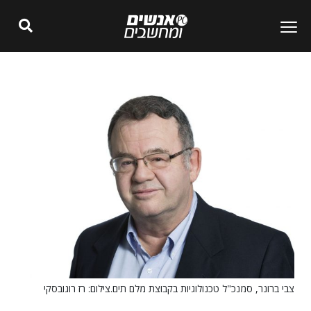
צבי ברונר, סמנכ"ל טכנולוגיות בקבוצת מלם תים.צילום: רז רוגובסקי