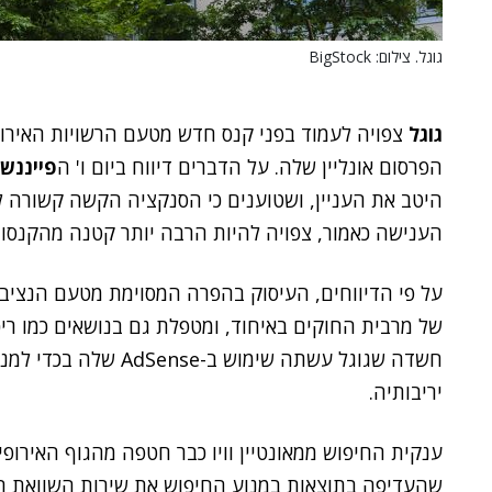
גוגל. צילום: BigStock
גוגל
צפויה לעמוד בפני קנס חדש מטעם הרשויות האירופ
הפרסום אונליין שלה. על הדברים דיווח ביום ו' ה
פייננשי
הענישה כאמור, צפויה להיות הרבה יותר קטנה מהקנסו
על פי הדיווחים, העיסוק בהפרה המסוימת מטעם הנציב
חשדה שגוגל עשתה שימוש
יריבותיה.
ענקית החיפוש ממאונטיין וויו כבר חטפה מהגוף האירופי
שהעדיפה בתוצאות במנוע החיפוש את שירות השוואת ה