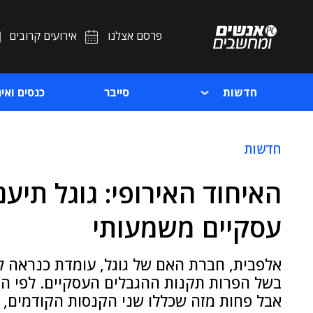
פרסם אצלנו
אירועים קרובים
חדשות
סייבר
כנסים ואיר
חדשות
האיחוד האירופי: גוגל תיע
עסקיים משמעותי
אלפבית, חברת האם של גוגל, עומדת כנראה ל
בשל הפרות תקנות ההגבלים העסקיים. לפי הת
אבל פחות מזה שכללו שני הקנסות הקודמים, מ-2017 ו-18