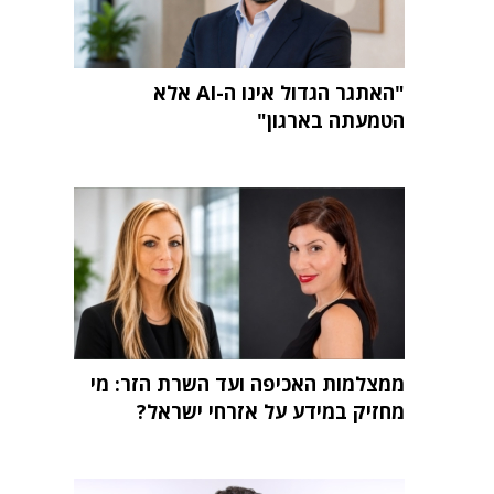
"האתגר הגדול אינו ה-AI אלא
הטמעתה בארגון"
ממצלמות האכיפה ועד השרת הזר: מי
מחזיק במידע על אזרחי ישראל?