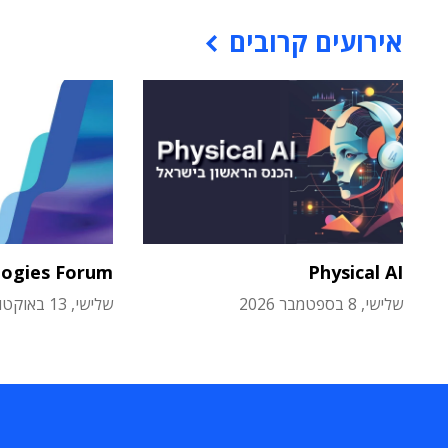
אירועים קרובים
logies Forum
Physical AI
שלישי, 8 בספטמבר 2026
שלישי, 13 באוקטובר 2026