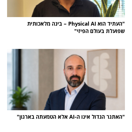
"העתיד הוא Physical AI – בינה מלאכותית
שפועלת בעולם הפיזי"
"האתגר הגדול אינו ה-AI אלא הטמעתה בארגון"