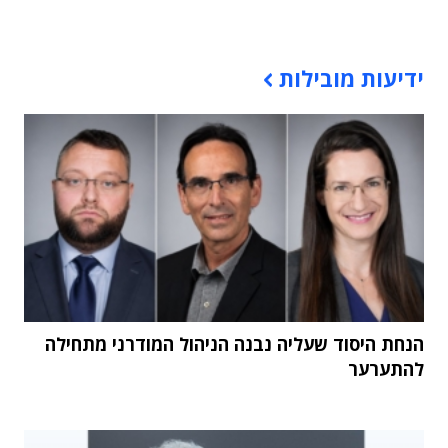
תוכן פרסומי
ידיעות מובילות
הנחת היסוד שעליה נבנה הניהול המודרני מתחילה
להתערער