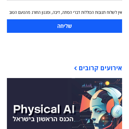
אין לשלוח תגובות הכוללות דברי הסתה, דיבה, וסגנון החורג מהטעם הטוב
תוכן פרסומי
אירועים קרובים