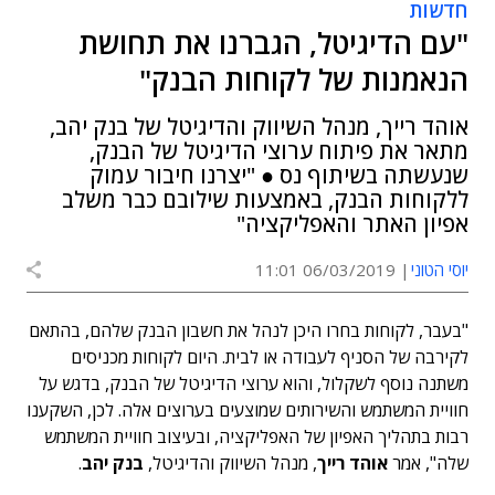
חדשות
"עם הדיגיטל, הגברנו את תחושת
הנאמנות של לקוחות הבנק"
אוהד רייך, מנהל השיווק והדיגיטל של בנק יהב,
מתאר את פיתוח ערוצי הדיגיטל של הבנק,
שנעשתה בשיתוף נס ● "יצרנו חיבור עמוק
ללקוחות הבנק, באמצעות שילובם כבר משלב
אפיון האתר והאפליקציה"
יוסי הטוני
06/03/2019 11:01
"בעבר, לקוחות בחרו היכן לנהל את חשבון הבנק שלהם, בהתאם
לקירבה של הסניף לעבודה או לבית. היום לקוחות מכניסים
משתנה נוסף לשקלול, והוא ערוצי הדיגיטל של הבנק, בדגש על
חוויית המשתמש והשירותים שמוצעים בערוצים אלה. לכן, השקענו
רבות בתהליך האפיון של האפליקציה, ובעיצוב חוויית המשתמש
שלה", אמר
אוהד רייך
, מנהל השיווק והדיגיטל,
בנק יהב
.