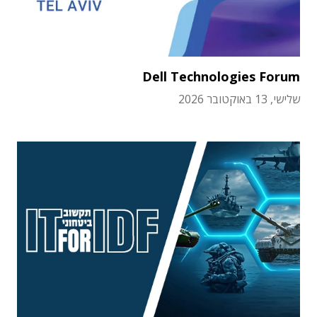
Dell Technologies Forum
שלישי, 13 באוקטובר 2026