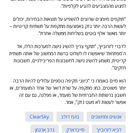
למנוע מהמצביעים להגיע לקלפיות".
"תוקפים מיומנים שרוצים להשפיע על תוצאות הבחירות, יכולים
לעשות הרבה יותר נזק באמצעות מתקפות על תשתיות קריטיות –
יותר מאשר אלף בוטים בשליחות ממשלה אחרת".
לדברי לזרוביץ', "תוקף צריך להשיג גישה למערכות הללו, אל
ה'מפתחות' שיאפשרו לו לשלוט ברשת המחשוב של אותה תשתית
קריטית, משמע להשיג גישה לחשבונות הפריבילגיים, חשבונות
חזקים".
הוא סיים באומרו כי "כיווני תקיפה נוספים עלולים להיות הרבה
יותר פשוטים, כמו: מתקפה על שרת דואר של אחד המועמדים, או
חשבון ברשתות החברתיות של מועמד, או מפלגה, גם עם זה
אפשר לעשות לא מעט נזק", אמר.
אנשים ומחשבים
בועז דולב
ClearSky
לביא לזרוביץ'
סייברארק
נדב ארגמן