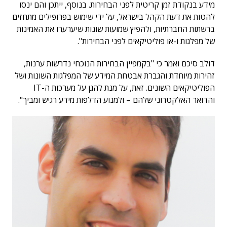
מידע בנקודת זמן קריטית לפני הבחירות. בנוסף, ייתכן והם ינסו
להטות את דעת הקהל בישראל, על ידי שימוש בפרופילים מתחזים
ברשתות החברתיות, ולהפיץ שמועות שונות שיערערו את האמינות
של מפלגות ו-או פוליטיקאים לפני הבחירות".
דולב סיכם ואמר כי "בקמפיין הבחירות הנוכחי נדרשות ערנות,
זהירות מיוחדת והגברת אבטחת המידע של המפלגות השונות ושל
הפוליטיקאים השונים. זאת, על מנת להגן על מערכות ה-IT
והדואר האלקטרוני שלהם – ולמנוע הדלפות מידע רגיש ומביך".