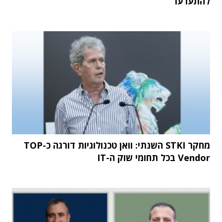
להתערער
מחקר STKI השנתי: וואן טכנולוגיות דורגה כ-TOP
Vendor בכל תחומי שוק ה-IT