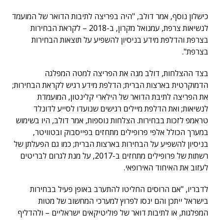
כישלון נוסף, אמר דולב, "היה בפריצה לתיבות הדואר של המועמד
לנשיאות צרפת, עמנואל מקרון, ב-2018 – לקראת הבחירות
בצרפת והדלפת מידע בניסיון להשפיע על תוצאות הבחירות
בצרפת".
בצד ההצלחות, דולב מנה את הפריצה למטה המפלגה
הדמוקרטית בארצות הברית; הדלפת מידע רגיש לקראת הבחירות;
את הפריצה לתיבת הדואר של הילארי קלינטון, המועמדת
לנשיאות; ואת הדלפת מיילים רגישים שנועדו לסייע לדונלד
טראמפ לזכות בבחירות. הצלחות נוספות, אמר דולב, היו בשימוש
במערך הכולל אלפי פרופילים מתחזים בפייסבוק ובטוויטר,
בניסיון להשפיע על הבחירות בארצות הברית; כמו גם הפעלתן של
רשתות של פרופילים מתחזים ב-2017, על מנת לגרום לבריטים
לעזוב את האיחוד האירופאי.
לדבריו, "אם הרוסים החליטו להתערב באופן פעיל בבחירות
בישראל ייתכן והם ינסו לפרוץ למערכי המחשוב של מטות
המפלגות, או לתיבות דואר של פוליטיקאים ישראליים – ולהדליף