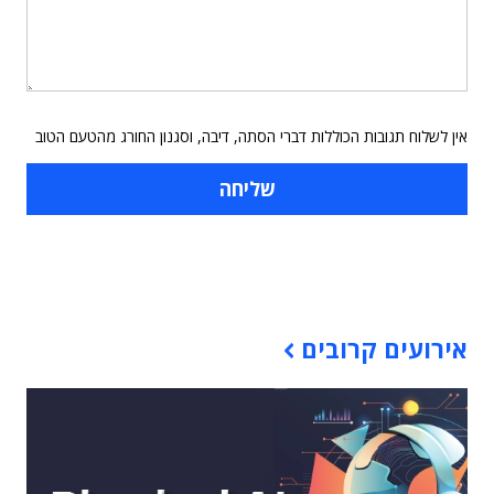
אין לשלוח תגובות הכוללות דברי הסתה, דיבה, וסגנון החורג מהטעם הטוב
תוכן פרסומי
אירועים קרובים