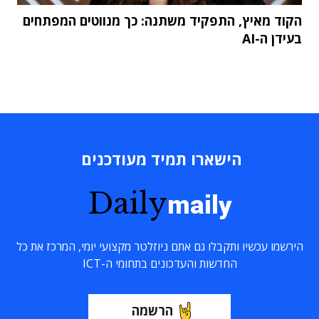
הקוד מאיץ, התפקיד משתנה: כך מנווטים המפתחים
בעידן ה-AI
הישארו תמיד מעודכנים
Daily
maily
הירשמו עכשיו ותקבלו גם אתם ניוזלטר מקצועי יומי, המרכז את כל
החדשות והעדכונים בתחומי ה-ICT
הרשמה