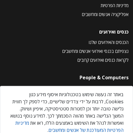
מדיניות הפרטיות
אפליקציה אנשים ומחשבים
כנסים ואירועים
הכנסים והאירועים שלנו
נצפיתם בכנסי ואירועי אנשים ומחשבים
לקראת כנסים ואירועים קרובים
People & Computers
About Us
באתר זה נעשה שימוש בטכנולוגיות איסוף מידע כגון
Privacy Policy
Cookies, לרבות על ידי צדדים שלישיים, כדי לספק לך חווית
Contact Us
גלישה טובה יותר וכן למטרות סטטיסטיקה, איפיון ושיווק.
Our Events
המשך הגלישה באתר מהווה הסכמתך לכך. למידע נוסף בנושא
ואפשרות לנהל את השימוש באמצעים הללו, ראו את
מדיניות
הפרטיות המעודכנת של אנשים ומחשבים
.