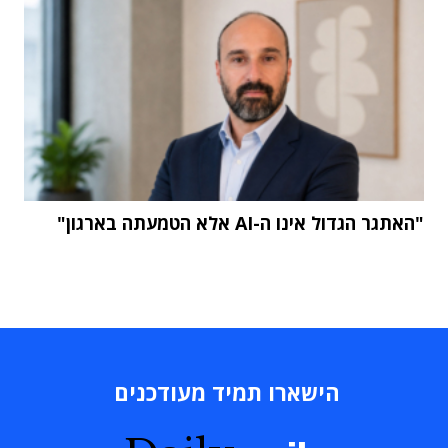
"האתגר הגדול אינו ה-AI אלא הטמעתה בארגון"
הישארו תמיד מעודכנים