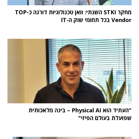
מחקר STKI השנתי: וואן טכנולוגיות דורגה כ-TOP
Vendor בכל תחומי שוק ה-IT
"העתיד הוא Physical AI – בינה מלאכותית
שפועלת בעולם הפיזי"