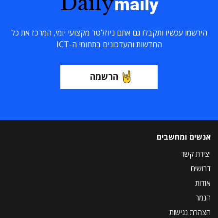
Daily
maily
הירשמו עכשיו ותקבלו גם אתם ניוזלטר מקצועי יומי, המרכז את כל
החדשות והעדכונים בתחומי ה-ICT
הרשמה
אנשים ומחשבים
יצירת קשר
דרושים
אודות
הנמר
הצהרת נגישות