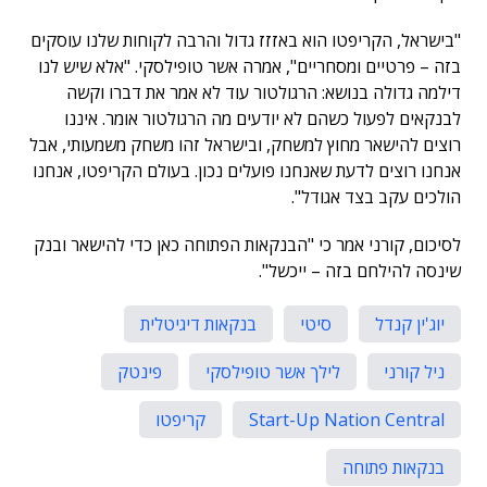
"בישראל, הקריפטו הוא באזזז גדול והרבה לקוחות שלנו עוסקים
בזה – פרטיים ומסחריים", אמרה אשר טופילסקי. "אלא שיש לנו
דילמה גדולה בנושא: הרגולטור עוד לא אמר את דברו וקשה
לבנקאים לפעול כשהם לא יודעים מה הרגולטור אומר. איננו
רוצים להישאר מחוץ למשחק, ובישראל זהו משחק משמעותי, אבל
אנחנו רוצים לדעת שאנחנו פועלים נכון. בעולם הקריפטו, אנחנו
הולכים עקב בצד אגודל".
לסיכום, קורני אמר כי "הבנקאות הפתוחה כאן כדי להישאר ובנק
שינסה להילחם בזה – ייכשל".
יוג'ין קנדל
סיטי
בנקאות דיגיטלית
ניל קורני
לילך אשר טופילסקי
פינטק
Start-Up Nation Central
קריפטו
בנקאות פתוחה