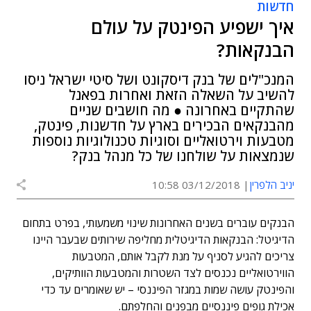
חדשות
איך ישפיע הפינטק על עולם
הבנקאות?
המנכ"לים של בנק דיסקונט ושל סיטי ישראל ניסו
להשיב על השאלה הזאת ואחרות בפאנל
שהתקיים באחרונה ● מה חושבים שניים
מהבנקאים הבכירים בארץ על חדשנות, פינטק,
מטבעות וירטואליים וסוגיות טכנולוגיות נוספות
שנמצאות על שולחנו של כל מנהל בנק?
יניב הלפרין
03/12/2018 10:58
הבנקים עוברים בשנים האחרונות שינוי משמעותי, בפרט בתחום
הדיגיטל: הבנקאות הדיגיטלית מחליפה שירותים שבעבר היינו
צריכים להגיע לסניף על מנת לקבל אותם, המטבעות
הווירטואליים נכנסים לצד השטרות והמטבעות הוותיקים,
והפינטק עושה שמות במגזר הפיננסי – יש שאומרים עד כדי
אכילת גופים פיננסיים מבפנים והחלפתם.