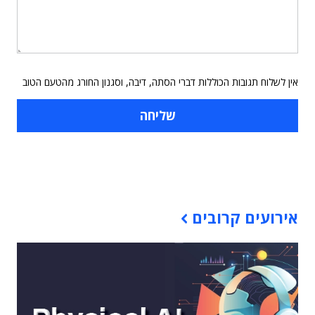
אין לשלוח תגובות הכוללות דברי הסתה, דיבה, וסגנון החורג מהטעם הטוב
תוכן פרסומי
אירועים קרובים