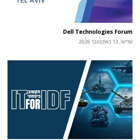
Dell Technologies Forum
שלישי, 13 באוקטובר 2026