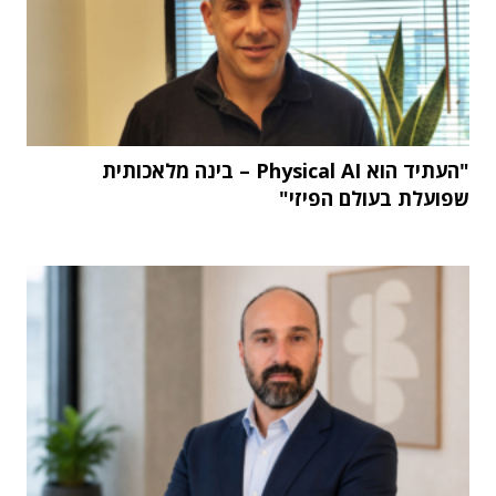
"העתיד הוא Physical AI – בינה מלאכותית
שפועלת בעולם הפיזי"