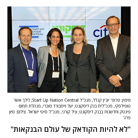
מימין: פרופ' יוג'ין קנדל, מנכ"ל Start Up Nation Central; לילך אשר
טופילסקי, מנכ"לית בנק דיסקונט; יעל וייסבורד סוכרי, מנהלת תחום
פינטק וחדשנות בבנק דיסקונט; וניל קורני, מנכ"ל סיטי ישראל. צילום: סיון
פרג'
"לא להיות הקודאק של עולם הבנקאות"