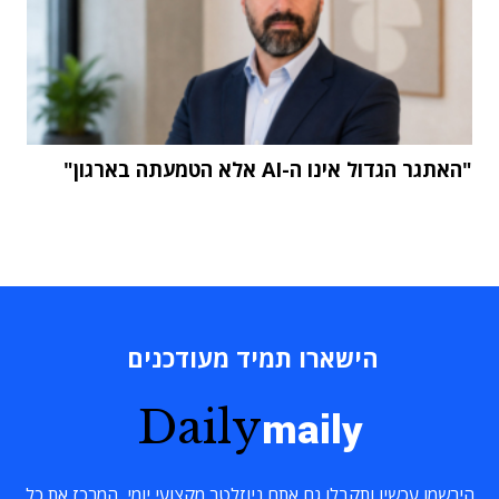
"האתגר הגדול אינו ה-AI אלא הטמעתה בארגון"
הישארו תמיד מעודכנים
Daily
maily
הירשמו עכשיו ותקבלו גם אתם ניוזלטר מקצועי יומי, המרכז את כל