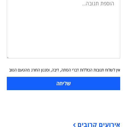
אין לשלוח תגובות הכוללות דברי הסתה, דיבה, וסגנון החורג מהטעם הטוב
תוכן פרסומי
אירועים קרובים