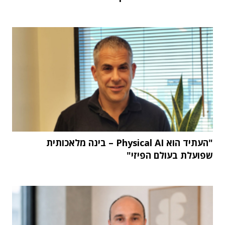
"העתיד הוא Physical AI – בינה מלאכותית
שפועלת בעולם הפיזי"