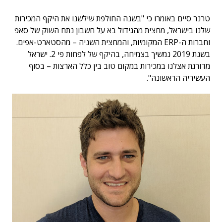
טרנר סיים באומרו כי "בשנה החולפת שילשנו את היקף המכירות
שלנו בישראל, מחצית מהגידול בא על חשבון נתח השוק של סאפ
וחברות ה-ERP המקומיות, והמחצית השניה – מהסטארט-אפים.
בשנת 2019 נמשיך בצמיחה, בהיקף של לפחות פי 2. ישראל
מדורגת אצלנו במכירות במקום טוב בין כלל הארצות – בסוף
העשיריה הראשונה".