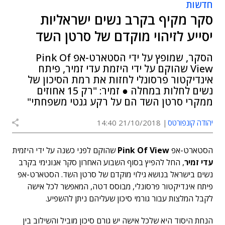
חדשות
סקר מקיף בקרב נשים ישראליות
יסייע לזיהוי מוקדם של סרטן השד
הסקר, שמופץ על ידי הסטארט-אפ Pink Of
View שהוקם על ידי היזמת עדי זמיר, פיתח
אינדיקטור פרסונלי לחזות את רמת הסיכון של
נשים לחלות במחלה ● זמיר: "רק 15 אחוזים
ממקרי סרטן השד הם על רקע גנטי משפחתי"
יהודה קונפורטס
21/10/2018 14:40
הסטארט-אפ
Pink Of View
שהוקם לפני כשנה על ידי היזמית
עדי זמיר
, החל להפיץ בסוף השבוע האחרון סקר אנונימי בקרב
נשים בישראל בנושא גילוי מוקדם של סרטן השד. הסטארט-אפ
פיתח אינדיקטור פרסונלי, מבוסס דטה, המאפשר לכל אישה
לקבל המלצות עבור גורמי סיכון שעליהם ניתן להשפיע.
הנחת היסוד היא שלכל אישה יש גורם סיכון מוביל והשילוב בין