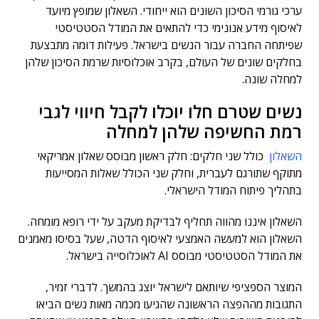
ערכי גורמי הסיכון השונים הוא ייחודי. השאלון שמופץ מיועד
לאיסוף מידע אנונימי כדי להתאים את המודל הסטטיסטי
שפיתחה החברה עבור הנשים בישראל. פעילות דומה מתבצעת
בחלקים שונים של העולם, בקרב אוכלוסיות שרמת הסיכון שלהן
למחלה שונה.
נשים שטרם חלו יוכלו לקבל חיווי לגבי
רמת החשיפה שלהן למחלה
השאלון
כולל שני חלקים: חלק ראשון מבוסס שאלון אמריקאי
מתוקף שתורגם לעברית, וחלק שני הכולל שאלות המסייעות
בתהליך פיתוח המודל הישראלי.
השאלון איננו מהווה תחליף לבדיקת מעקב על ידי רופא מומחה.
השאלון הוא למעשה האמצעי לאיסוף הדטה, שעל בסיסו מאמנים
את המודל הסטטיסטי מבוסס AI לאוכלוסייה בישראל.
המוצר הספציפי שיותאם לישראל יוצג בהמשך. לדברי זמיר,
התגובות מההפצה הראשונה שהגיעו מכמה מאות נשים הביאו