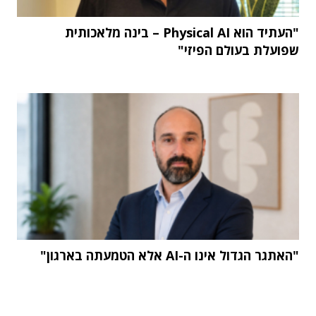
"העתיד הוא Physical AI – בינה מלאכותית
שפועלת בעולם הפיזי"
"האתגר הגדול אינו ה-AI אלא הטמעתה בארגון"