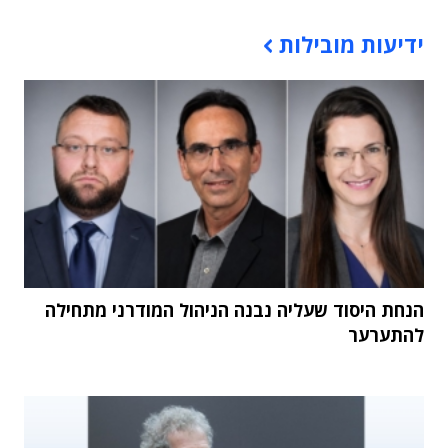
תוכן פרסומי
ידיעות מובילות
הנחת היסוד שעליה נבנה הניהול המודרני מתחילה
להתערער