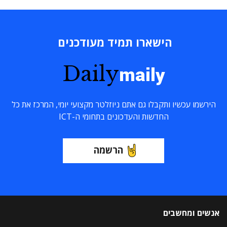
הישארו תמיד מעודכנים
Daily
maily
הירשמו עכשיו ותקבלו גם אתם ניוזלטר מקצועי יומי, המרכז את כל
החדשות והעדכונים בתחומי ה-ICT
הרשמה
אנשים ומחשבים