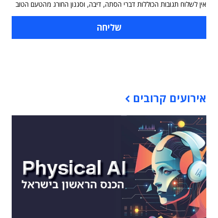
אין לשלוח תגובות הכוללות דברי הסתה, דיבה, וסגנון החורג מהטעם הטוב
תוכן פרסומי
אירועים קרובים