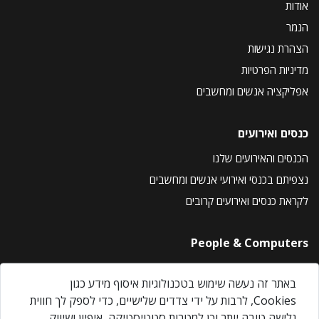
אודות
הנמר
הצהרת נגישות
מדיניות הפרטיות
אפליקציה אנשים ומחשבים
כנסים ואירועים
הכנסים והאירועים שלנו
נצפיתם בכנסי ואירועי אנשים ומחשבים
לקראת כנסים ואירועים קרובים
People & Computers
About Us
באתר זה נעשה שימוש בטכנולוגיות איסוף מידע כגון
Privacy Policy
Cookies, לרבות על ידי צדדים שלישיים, כדי לספק לך חווית
Contact Us
גלישה טובה יותר וכן למטרות סטטיסטיקה, איפיון ושיווק.