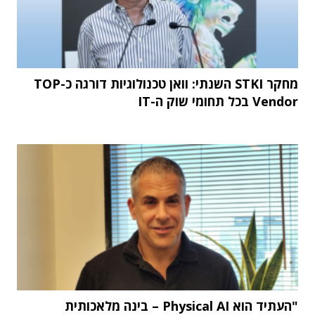
מחקר STKI השנתי: וואן טכנולוגיות דורגה כ-TOP
Vendor בכל תחומי שוק ה-IT
"העתיד הוא Physical AI – בינה מלאכותית