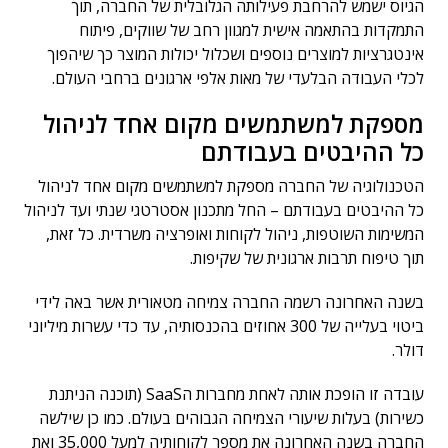
הגיוס ישמש להרחבת פעילותה הגלובלית של החברה, תוך
התמקדות בהתאמה אישית למגוון רחב של שווקים, פיתוח
אינטגרציות למוצרים נוספים ושכלול יכולות המוצר כך שיהפוך
לכלי העבודה הבלעדי של מאות אלפי ארגונים ברחבי העולם.
מספקת למשתמשים מקום אחד לניהול
כל ההיבטים בעבודתם
הטכנולוגיה של החברה מספקת למשתמשים מקום אחד לניהול
כל ההיבטים בעבודתם – החל מתכנון אסטרטגי שנתי ועד לניהול
המשימות השוטפות, ניהול לקוחות ואופרציה משרדית. כל זאת,
תוך טיפוח תרבות ארגונית של שקיפות.
בשנה האחרונה רשמה החברה צמיחה מטאורית אשר באה לידי
ביטוי בעלייה של 300 אחוזים בהכנסותיה, עד כדי עשרות מיליוני
דולר.
עובדה זו הופכת אותה לאחת מחברות הSaaS (תוכנה הניתנת
כשירות) בעלות שיעורי הצמיחה הגבוהים בעולם. כמו כן שילשה
החברה בשנה האחרונה את מספר לקוחותיה למעל 35,000 ואת