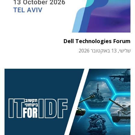
Dell Technologies Forum
שלישי, 13 באוקטובר 2026