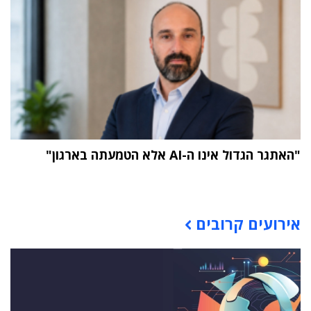
"האתגר הגדול אינו ה-AI אלא הטמעתה בארגון"
תוכן פרסומי
אירועים קרובים