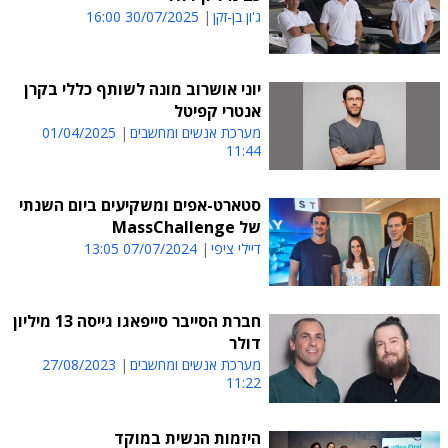
ג'ון בן-זקן
30/07/2025 16:00
יוני אושרוב מונה לשותף כללי בקרן
אנטרי קפיטל
מערכת אנשים ומחשבים
01/04/2025
11:44
סטארט-אפים ומשקיעים ביום השנתי
של MassChallenge
דיילי ציפי
07/07/2024 13:05
חברת הסייבר סייפאגו גייסה 13 מיליון
דולר
מערכת אנשים ומחשבים
27/08/2023
11:22
היזמות הנשית במוקד