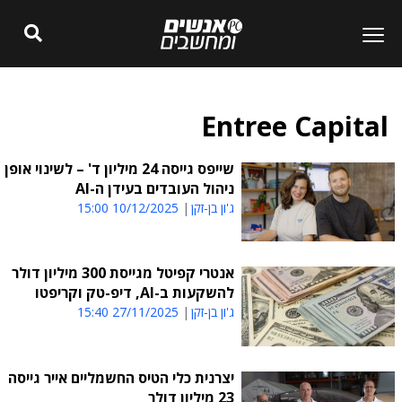
Entree Capital
שייפס גייסה 24 מיליון ד' – לשינוי אופן
ניהול העובדים בעידן ה-AI
ג'ון בן-זקן
10/12/2025 15:00
אנטרי קפיטל מגייסת 300 מיליון דולר
להשקעות ב-AI, דיפ-טק וקריפטו
ג'ון בן-זקן
27/11/2025 15:40
יצרנית כלי הטיס החשמליים אייר גייסה
23 מיליון דולר