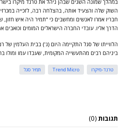
במהלך שמונה השנים שבהן ניהל את טרנד מיקרו בישרא
השוק שלה והצעיד אותה, בהצלחה רבה, לזכייה במכרזים
חבריו אמרו לאנשים ומחשבים כי "תמיר היה איש חזון, 
הדרך אליו. עובדי החברה הישראלים המומים וכואבים את
הלווייתו של סגל התקיימה היום (ג') בבית העלמין של רמ
ביניהם רבים מהתעשייה המקומית, שעבדו עמו ומולו בתפ
טרנד-מיקרו
Trend Micro
תמיר סגל
תגובות
(0)