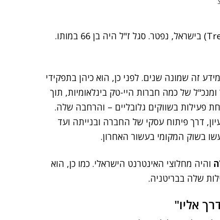
(Trend Micro) בישראל, נפטר. סגל ז"ל היה בן 66 במותו.
ע זה שמונה שנים. לפני כן, הוא כיהן בתפקידי
ומנכ"ל של כמה חברות היי-טק בינלאומיות, תוך
ת פעילות בשווקים גלובליים – והרחבה שלה.
ן, דרך פיתוח עסקי של החברה ובנייתה ועד
שו בשוק המקומי בעשור האחרון.
ה
והיה מחלוצי האינטרנט הישראלי. כמו כן, הוא
ות שלה בבריטניה.
רך אליו"