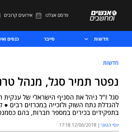
פרסם אצלנו
אירועים קרובים
חדשות
סייבר
כנסים ואיר
חדשות
נפטר תמיר סגל, מנהל טרנ
סגל ז"ל ניהל את הסניף הישראלי של ענקית 
להגדלת נתח השוק ולזכייה במכרזים רבים ● לפ
בתפקידים בכירים במספר חברות, בהם כסמנכ"
יוסי הטוני
12/06/2018 17:18