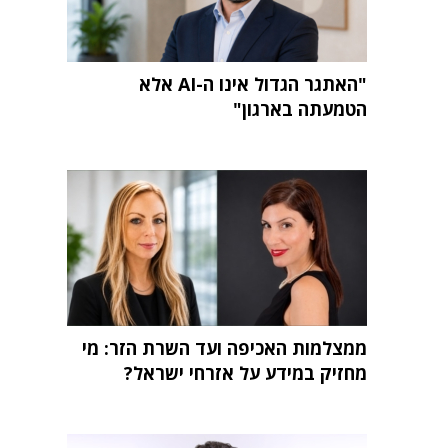
"האתגר הגדול אינו ה-AI אלא
הטמעתה בארגון"
ממצלמות האכיפה ועד השרת הזר: מי
מחזיק במידע על אזרחי ישראל?