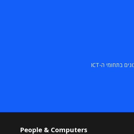
ם בתחומי ה-ICT
People & Computers