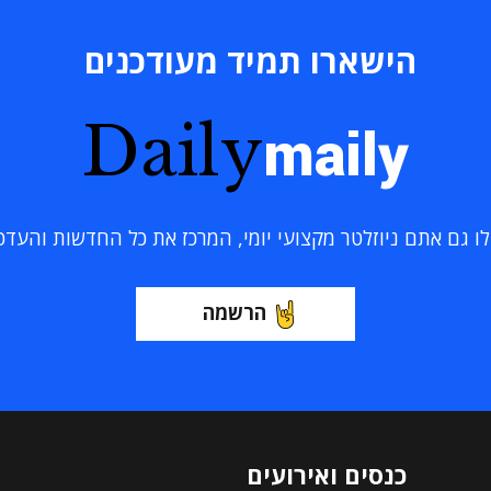
הישארו תמיד מעודכנים
Daily
maily
 גם אתם ניוזלטר מקצועי יומי, המרכז את כל החדשות והעדכוני
הרשמה
כנסים ואירועים