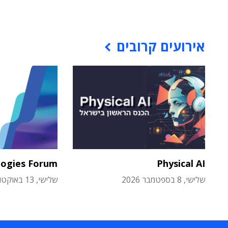
אירועים קרובים
logies Forum
Physical AI
שלישי, 8 בספטמבר 2026
שלישי, 13 באוקטובר 2026