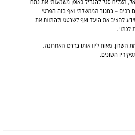
ל, הצליח סגל להגדיל באופן משמעותי את נתח
 רבים – במגזר הממשלתי ואף בזה הפרטי.
שידע להציב את היעד ואף לשרטט ולהתוות את
 לכתו".
ת השרון. מאות ליוו אותו בדרכו האחרונה,
קידיו השונים.