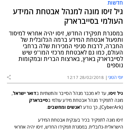
חדשות
גיל זיסו מונה למנהל אבטחת המידע
העולמי בסייברארק
במסגרת תפקידו החדש, זיסו יהיה אחראי למיסוד
ותפעול אבטחת המידע ברמה הגלובלית של
החברה, לרבות סניפי המכירות שלה ברחבי
העולם, כמו גם לאבטחת מרכזי המו''פ שיש
לסייברארק בארץ, בארצות הברית ובמקומות
נוספים
יוסי הטוני
28/02/2018 12:17
גיל זיסו
, עד לא מכבר מנהל הסייבר והתשתיות ב
דואר ישראל
,
מונה לתפקיד מנהל אבטחת מידע עולמי ב
סייברארק
(CyberArk), כך נודע ל
אנשים ומחשבים
.
זיסו מונה לתפקיד בכיר בענקית אבטחת המידע
הישראלית-גלובלית. במסגרת תפקידו החדש, זיסו יהיה אחראי