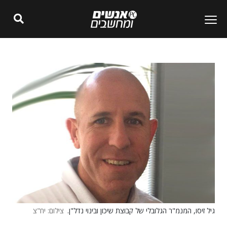
גיל זיסו, המנמ"ר הגלובלי של קבוצת שיכון ובינוי נדל"ן.
צילום: יח"צ