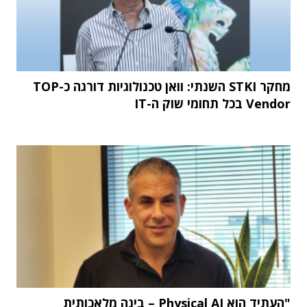
מחקר STKI השנתי: וואן טכנולוגיות דורגה כ-TOP
Vendor בכל תחומי שוק ה-IT
"העתיד הוא Physical AI – בינה מלאכותית