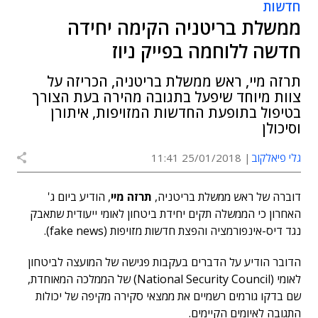
חדשות
ממשלת בריטניה הקימה יחידה
חדשה ללוחמה בפייק ניוז
תרזה מיי, ראש ממשלת בריטניה, הכריזה על
צוות מיוחד שיפעל בתגובה מהירה בעת הצורך
בטיפול בתופעת החדשות המזויפות, איתורן
וסיכולן
גלי פיאלקוב
25/01/2018 11:41
דוברה של ראש ממשלת בריטניה,
תרזה מיי
, הודיע ביום ג'
האחרון כי הממשלה תקים יחידת ביטחון לאומי ייעודית שתאבק
נגד דיס-אינפורמציה והפצת חדשות מזויפות (fake news).
הדובר הודיע על הדברים בעקבות פגישה של המועצה לביטחון
לאומי (National Security Council) של הממלכה המאוחדת,
שם בדקו גורמים רשמיים את ממצאי סקירה מקיפה של יכולות
התגובה לאיומים הקיימים.