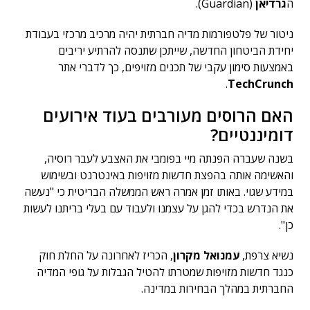
ה
גרדיאן
(Guardian).
ניטור של פלטפורמות מדיה חברתית יהיה מרכיב מרכזי בעבודת
יחידת הביטחון החדשה, שייתכן שתנסה להרתיע יריבים
באמצעות סימון עקבי של תכנים מזויפים, כך לדברי אתר
.
TechCrunch
האם הרוסים מעורבים בעוד אירועים
דומיננטיים?
בשנה שעברה הפנתה מיי בפומבי את האצבע לעבר רוסיה,
והאשימה אותה בהפצת חדשות מזויפות באינטרנט ובשימוש
במידע שגוי. באותו זמן אמרה ראש הממשלה הבריטית כי "נעשה
את הנדרש בכדי להגן על עצמנו ולעבוד עם בעלי בריתנו לעשות
כן".
נשיא צרפת,
עמנואל מקרון
, הכריז לאחרונה על החלת חוק
כנגד חדשות מזויפות שמטרתו להטיל הגבלות על גופי המדיה
החברתית במהלך הבחירות במדינה.