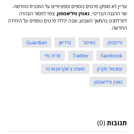
עדיין לא סופקו פרטים נוספים וספציפיים על התכנית החדשה.
שר ההגנה הבריטי,
גאווין וויליאמסון
, צפוי למסור הצהרה
לפרלמנט בהמשך השבוע, שבה יכללו פרטים נוספים על היחידה
החדשה.
פייסבוק
טוויטר
גרדיאן
Guardian
Facebook
Twitter
תרזה מיי
עמנואל מקרון
סאמיג צ'אקראבארטי
גאווין וויליאמסון
תגובות
(0)