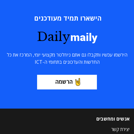
הישארו תמיד מעודכנים
Daily
maily
הירשמו עכשיו ותקבלו גם אתם ניוזלטר מקצועי יומי, המרכז את כל
החדשות והעדכונים בתחומי ה-ICT
הרשמה
אנשים ומחשבים
יצירת קשר