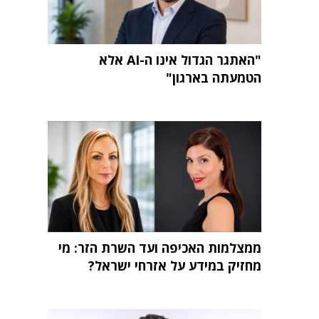
"האתגר הגדול אינו ה-AI אלא
הטמעתה בארגון"
ממצלמות האכיפה ועד השרת הזר: מי
מחזיק במידע על אזרחי ישראל?