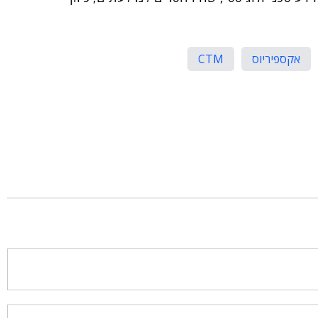
אקספיריוס
CTM