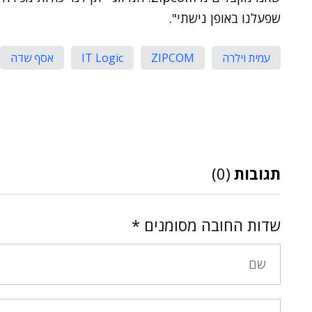
שפעלנו באופן נישתי".
עמית וילרה
ZIPCOM
IT Logic
אסף שדה
תגובות
(0)
שדות החובה מסומנים
*