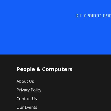
ם בתחומי ה-ICT
People & Computers
About Us
Privacy Policy
Contact Us
Our Events