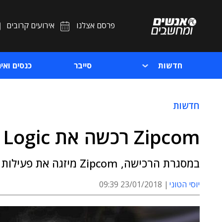
פרסם אצלנו
אירועים קרובים
חדשות
סייבר
כנסים ואיר
חדשות
Zipcom רכשה את IT Logic
במסגרת הרכישה, Zipcom מיזגה את פעילות IT Logic למחלקת האינטגרציה שלה
יוסי הטוני
23/01/2018 09:39