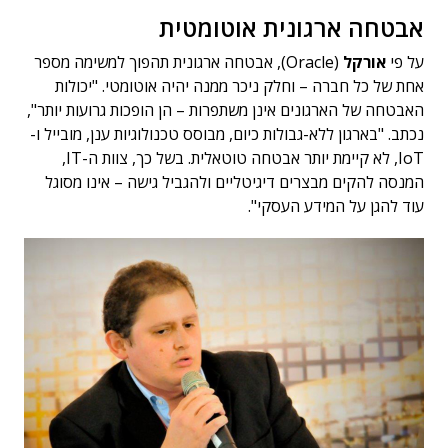
אבטחה ארגונית אוטומטית
על פי
אורקל
(Oracle), אבטחה ארגונית תהפוך למשימה מספר
אחת של כל חברה – וחלק ניכר ממנה יהיה אוטומטי. "יכולות
האבטחה של הארגונים אינן משתפרות – הן הופכות גרועות יותר",
נכתב. "בארגון ללא-גבולות כיום, מבוסס טכנולוגיות ענן, מובייל ו-
IoT, לא קיימת יותר אבטחה טוטאלית. בשל כך, צוות ה-IT,
המנסה להקים מבצרים דיגיטליים ולהגביל גישה – אינו מסוגל
עוד להגן על המידע העסקי".