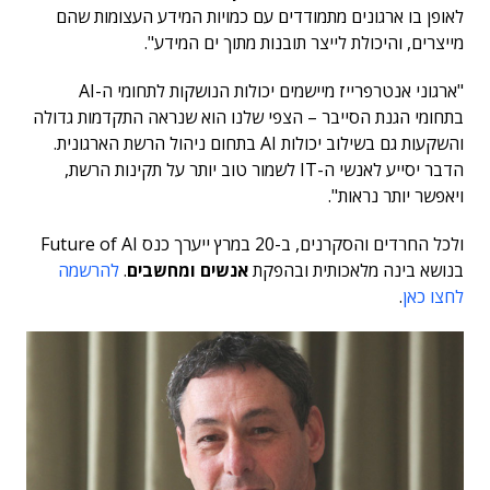
לאופן בו ארגונים מתמודדים עם כמויות המידע העצומות שהם
מייצרים, והיכולת לייצר תובנות מתוך ים המידע".
"ארגוני אנטרפרייז מיישמים יכולות הנושקות לתחומי ה-AI
בתחומי הגנת הסייבר – הצפי שלנו הוא שנראה התקדמות גדולה
והשקעות גם בשילוב יכולות AI בתחום ניהול הרשת הארגונית.
הדבר יסייע לאנשי ה-IT לשמור טוב יותר על תקינות הרשת,
ויאפשר יותר נראות".
ולכל החרדים והסקרנים, ב-20 במרץ ייערך כנס Future of AI
בנושא בינה מלאכותית ובהפקת
אנשים ומחשבים
.
להרשמה
לחצו כאן
.