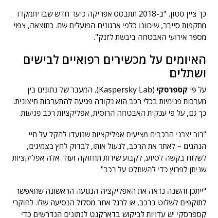
כך ציין סטון, "ב-2018 תתבסס אפריקה כיעד חדש שבו יתמקדו
מתקפות סייבר, שיכוונו כלפי ארגונים הפועלים שם. כתוצאה, צפוי
מספר אירועי האבטחה ביבשת לזנק".
האיומים על מכשירים רפואיים לבישים
ושתלים
על פי
קספרסקי
(Kaspersky Lab), המעבר של נתונים בין
מערכות פנימיות בכלי רכב הוא נקודה פגיעה להתערבות חיצונית.
כך גם, על פי ענקית האבטחה הרוסית, אפליקציות רכב פגיעות.
"רוב יצרני הרכבים מציעים אפליקציות שנועדו להקל על חיי
הנהגים – לאתר את הרכב, לנעול אותו, לבדוק לחץ בצמיגים,
לשלוח בקשה לסיוע, לקבוע שירות תחזוקה ועוד. אלה אפליקציות
שניתן לפרוץ כדי להשתלט על רכב".
"ייתכן והשנה נראה את האפליקציה הנגועה הראשונה שתאפשר
לתוקפים לשלוט ברכב, או לרגל אחר מסלול הנסיעה שלו. לחוקרי
קספרסקי יש עדויות לביקוש בדארקנט לנתונים הנדרשים כדי