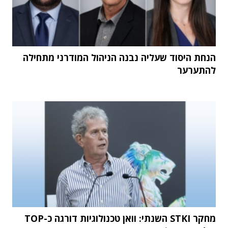
הנחת היסוד שעליה נבנה הניהול המודרני מתחילה
להתערער
מחקר STKI השנתי: וואן טכנולוגיות דורגה כ-TOP