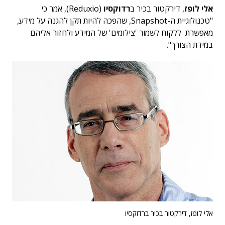
אלי לופז
, דירקטור בכיר ב
רדוקסיו
(Reduxio), אמר כי
"טכנולוגיית ה-Snapshot, שהפכה להיות תקן להגנה על מידע,
מאפשרת ללקוח לשמור 'צילומים' של המידע ולחזור אליהם
במידת הצורך".
אלי לופז, דירקטור בכיר ברדוקסיו