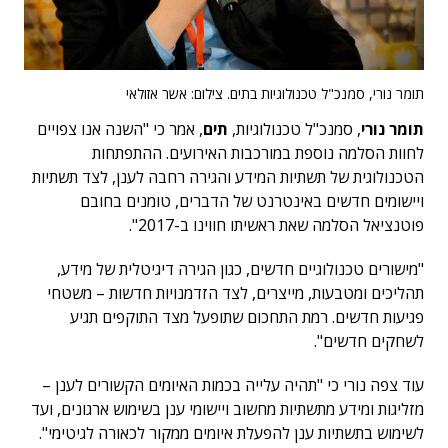
תומר נורי, סמנכ"ל טכנולוגיות בתים. צילום: אשר אזולאי
תומר נורי
, סמנכ"ל טכנולוגיות,
תים
, אמר כי "השנה אנו צפויים
לחוות הסלמה נוספת במורכבות האירועים. ההתפתחות
הטכנולוגית של תשתיות המידע והגירה רחבה לענן, לצד תשתיות
ויישומים חדשים באינטרנט של הדברים, טומנים בחובם
פוטנציאל הסלמה שאת ראשיתו חווינו ב-2017".
"מישורים טכנולוגיים חדשים, כגון הגירה דיגיטלית של מידע,
תהליכים ומטבעות, מייצרים, לצד הזדמנויות חדשות – משטחי
פגיעות חדשים. רמת התחכום שתופעל מצד התוקפים תגיע
לשחקים חדשים".
עוד צפה נורי כי "תהיה עלייה בכמות האיומים הקשורים לענן –
מזליגות ומידע מתשתיות מחשוב ויישומי ענן בשימוש ארגונים, ועד
לשימוש בתשתיות ענן להפעלת איומים ממקור לכאורה לגיטימי".