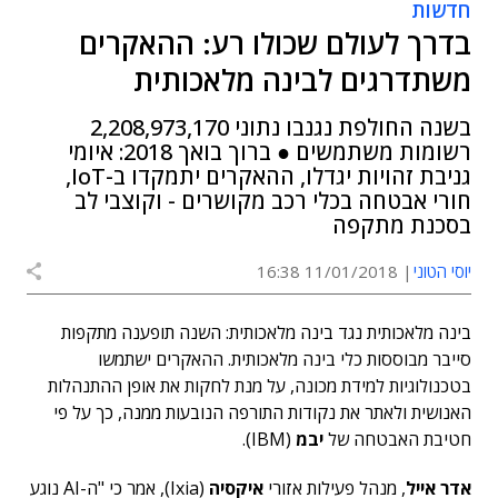
חדשות
בדרך לעולם שכולו רע: ההאקרים
משתדרגים לבינה מלאכותית
בשנה החולפת נגנבו נתוני 2,208,973,170
רשומות משתמשים ● ברוך בואך 2018: איומי
גניבת זהויות יגדלו, ההאקרים יתמקדו ב-IoT,
חורי אבטחה בכלי רכב מקושרים - וקוצבי לב
בסכנת מתקפה
יוסי הטוני
11/01/2018 16:38
בינה מלאכותית נגד בינה מלאכותית: השנה תופענה מתקפות
סייבר מבוססות כלי בינה מלאכותית. ההאקרים ישתמשו
בטכנולוגיות למידת מכונה, על מנת לחקות את אופן ההתנהלות
האנושית ולאתר את נקודות התורפה הנובעות ממנה, כך על פי
חטיבת האבטחה של
יבמ
(IBM).
אדר אייל
, מנהל פעילות אזורי
איקסיה
(Ixia), אמר כי "ה-AI נוגע