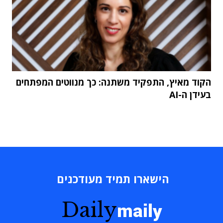
הקוד מאיץ, התפקיד משתנה: כך מנווטים המפתחים
בעידן ה-AI
הישארו תמיד מעודכנים
Daily
maily