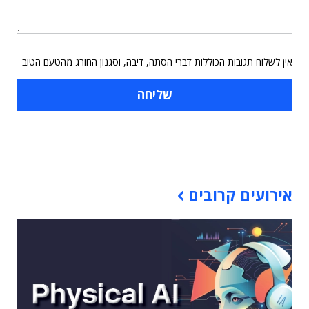
אין לשלוח תגובות הכוללות דברי הסתה, דיבה, וסגנון החורג מהטעם הטוב
תוכן פרסומי
אירועים קרובים