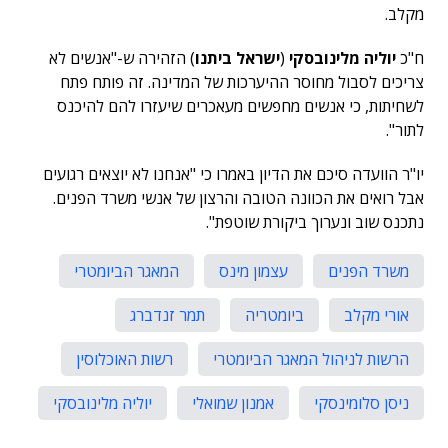
מקלב.
ח"כ
יוליה מלינובסקי
(
ישראל ביתנו
) הזהירה ש-"אנשים לא
צריכים לסבול מחוסר ההיערכות של המדינה. זה פותח פתח
לשחיתות, כי אנשים מחפשים מעאכרים שיעזרו להם להיכנס
לתור".
יו"ר הוועדה סיכם את הדיון באמרו כי "אנחנו לא יוצאים רגועים
אבל רואים את הכוונה הטובה והרצון של אנשי משרד הפנים.
נתכנס שוב ונערוך ביקורת שוטפת".
משרד הפנים
עצמון מינס
המאגר הביומטרי
אורי מקלב
ביומטריה
תמר זנדברג
הרשות לניהול המאגר הביומטרי
רשות האוכלוסין
ניסן סלומינסקי
אמנון שמואלי
יוליה מלינובסקי