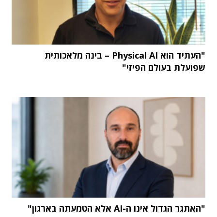
"העתיד הוא Physical AI – בינה מלאכותית
שפועלת בעולם הפיזי"
"האתגר הגדול אינו ה-AI אלא הטמעתה בארגון"