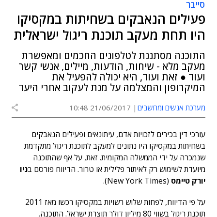
סייבר
פעילים הנאבקים בשחיתות במקסיקו
היו תחת מעקב תוכנת ריגול ישראלית
התוכנה מסתננת לטלפונים החכמים ומאפשרת
מעקב מלא - שיחות, הודעות, מיילים, אנשי קשר
ועוד ● זאת ועוד, היא יכולה להפעיל את
המיקרופון והמצלמה על מנת לעקוב אחרי היעד
מערכת אנשים ומחשבים
21/06/2017 10:48
עורכי דין בכירים לזכויות אדם, עיתונאים ופעילים הנאבקים
בשחיתות במקסיקו היו נתונים למעקב לתוכנת ריגול מתקדמת
שנמכרה על ידי הממשלה המקומית. זאת, על אף שהתוכנה
מיועדת לשימוש רק לאיתור פלילית או טרור. הדיווח פורסם ב
ניו
יורק טיימס
(New York Times).
על פי הדיווח, לפחות שלוש רשויות במקסיקו רכשו מאז 2011
תוכנת ריגול בשווי 80 מיליון דולר תוצרת ישראל. התוכנה,