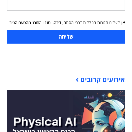
אין לשלוח תגובות הכוללות דברי הסתה, דיבה, וסגנון החורג מהטעם הטוב
תוכן פרסומי
אירועים קרובים