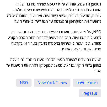
Pegasus שמה, פותחה על ידי
NSO
שממוקמת בהרצליה.
התוכנה מסתננת לטלפונים החכמים ומאפשרת מעקב מלא –
שיחות, הודעות, מיילים, אנשי קשר ועוד. זאת ועוד, התוכנה יכולה
להפעיל את המיקרופון והמצלמה על מנת לעקוב אחרי היעד.
NSO, על פי הדיווח, טוענת כי היא מוכרת את מוצר זה אך ורק
לממשלות. זאת ועוד, המכירה נעשית לדבריה תחת הסכם הקובע
מפורשות כי יעשה בו שימוש במסגרת מאבק בטרור או בקרטלי
סמים וארגוני פשיעה אחרים.
תשעה מהיעדים לכאורה הגישו תלונה וטענו כי המדינה פועלת
באופן בלתי חוקי. עם זאת, ממשלת מקסיקו דחתה את הטענות על
הסף.
ניו-יורק טיימס
New York Times
NSO
Pegasus