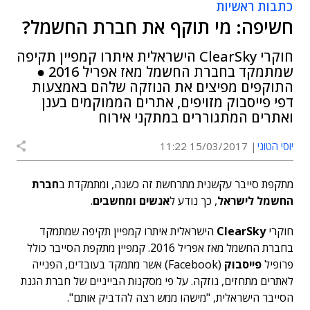
כתבות ראשיות
חשיפה: מי תוקף את חברת החשמל?
חוקרי ClearSky הישראלית איתרו קמפיין תקיפה
שמתמקד בחברת החשמל מאז אפריל 2016 ●
התוקפים מפיצים את הנוזקה שלהם באמצעות
דפי פייסבוק מזויפים, אתרים הממוקמים בענן
ואתרים המתגוררים במתקני אירוח
יוסי הטוני
15/03/2017 11:22
מתקפת סייבר עקשנית מתרחשת זה כשנה, ומתמקדת ב
חברת
החשמל לישראל
, כך נודע ל
אנשים ומחשבים
.
חוקרי
ClearSky
הישראלית איתרו קמפיין תקיפה שמתמקד
בחברת החשמל מאז אפריל 2016. קמפיין מתקפת הסייבר כולל
פרופיל
פייסבוק
(Facebook) אשר מתמקד בעובדים, הפנייה
לאתרים מתחזים, נוזקה. על פי מסקנות הבייניים של חברת הגנת
הסייבר הישראלית, "מישהו ממש רצה להדביק אותם".