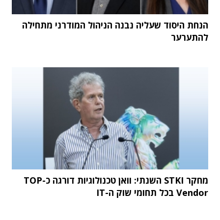
הנחת היסוד שעליה נבנה הניהול המודרני מתחילה
להתערער
מחקר STKI השנתי: וואן טכנולוגיות דורגה כ-TOP
Vendor בכל תחומי שוק ה-IT