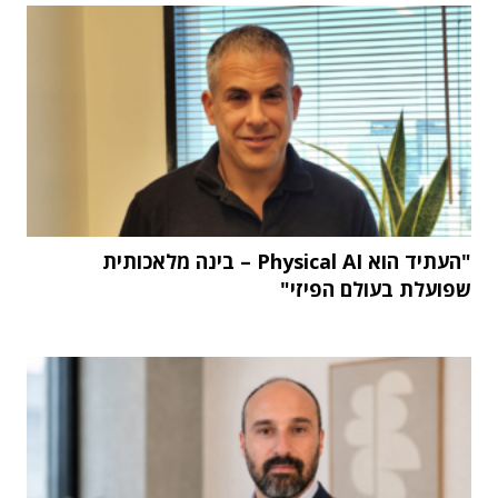
"העתיד הוא Physical AI – בינה מלאכותית
שפועלת בעולם הפיזי"