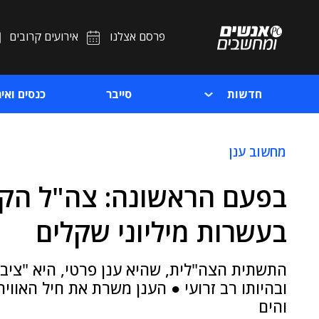
פרסם אצלנו
אירועים קרובים
חדשות
סייבר
כנסים ואיר
מחשוב ענן
בפעם הראשונה: צה"ל הקי
בעשרות מיליוני שקלים
התשתית הצה"לית, שהיא ענן פרטי, היא "ציבו
ובהיותו רב זרועי ● הענן משרת את חיל האוויר
והים