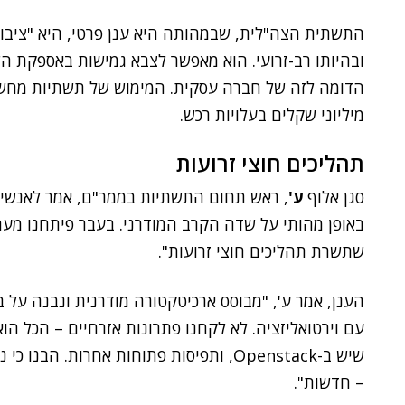
התשתית הצה"לית, שבמהותה היא ענן פרטי, היא "ציבורי
ובהיותו רב-זרועי. הוא מאפשר לצבא גמישות באספקת הש
הדומה לזה של חברה עסקית. המימוש של תשתיות מחשוב 
מיליוני שקלים בעלויות רכש.
תהליכים חוצי זרועות
סגן אלוף
ע'
, ראש תחום התשתיות בממר"ם, אמר לאנשים
באופן מהותי על שדה הקרב המודרני. בעבר פיתחנו מער
שתשרת תהליכים חוצי זרועות".
עם וירטואליזציה. לא לקחנו פתרונות אזרחיים – הכל הוא 
שיש ב-Openstack, ותפיסות פתוחות אחרות. 
– חדשות".