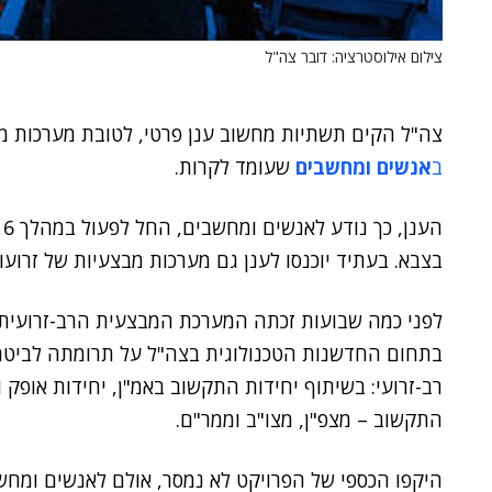
צילום אילוסטרציה: דובר צה"ל
צה"ל הקים תשתיות מחשוב ענן פרטי, לטובת מערכות מב
ב
אנשים ומחשבים
שעומד לקרות.
בצבא. בעתיד יוכנסו לענן גם מערכות מבצעיות של זרועו
לפני כמה שבועות זכתה המערכת המבצעית הרב-זרועית
בתחום החדשנות הטכנולוגית בצה"ל על תרומתה לביטחון
רב-זרועי: בשיתוף יחידות התקשוב באמ"ן, יחידות אופק
התקשוב – מצפ"ן, מצו"ב וממר"ם.
היקפו הכספי של הפרויקט לא נמסר, אולם לאנשים ומחשב