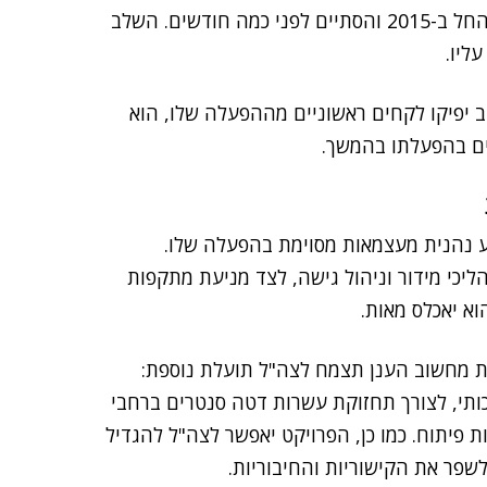
פרויקט הענק מתבצע בשני שלבים. השלב הראשון שלו החל ב-2015 והסתיים לפני כמה חודשים. השלב
ליו.
 יפיקו לקחים ראשוניים מההפעלה שלו, הוא
נים בהפעלתו בהמשך.
וע נהנית מעצמאות מסוימת בהפעלה שלו.
ליכי מידור וניהול גישה, לצד מניעת מתקפות
וא יאכלס מאות.
ת מחשוב הענן תצמח לצה"ל תועלת נוספת:
תי, לצורך תחזוקת עשרות דטה סנטרים ברחבי
 פיתוח. כמו כן, הפרויקט יאפשר לצה"ל להגדיל
שפר את הקישוריות והחיבוריות.