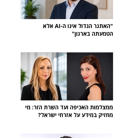
"האתגר הגדול אינו ה-AI אלא
הטמעתה בארגון"
ממצלמות האכיפה ועד השרת הזר: מי
מחזיק במידע על אזרחי ישראל?