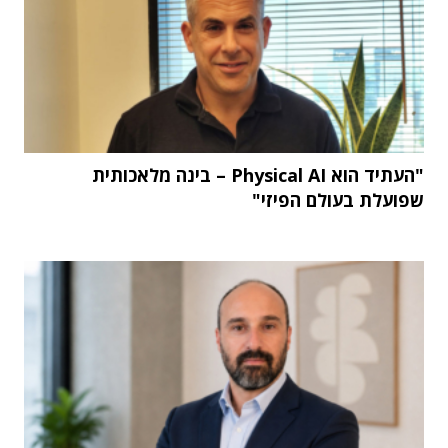
"העתיד הוא Physical AI – בינה מלאכותית
שפועלת בעולם הפיזי"