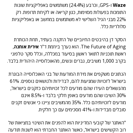
Waze
ו-GPS, וכרבע (24.4%) משתמשים באפליקציות שונות
התומכות בפעולות מסוימות, כגון קריאה או לקיחת תרופות. רק
22% מבני הגיל השלישי לא משתמשים במחשב או באפליקציות
סלולריות כלל.
הסקר דן בהיבטים החיוביים של הזקנה בעתיד, תחת הכותרת
The Future of Aging. הוא נערך ביוזמת ד"ר
אירית אוחנה
,
ראשת תוכניות לתואר ראשון בסיעוד במכללה, וכלל סקר טלפוני
בקרב 1,000 משיבים, גברים ונשים, מהאוכלוסייה היהודית בלבד.
הנתונים משקפים את מידת המודעות של בני האוכלוסייה הבוגרת
בישראל לזכויות שמגיעות להם, לבדידות ולנושאים נוספים. 61%
מהנשאלים העידו שהם מודעים לכל זכויותיהם כזקנים בישראל,
30% השיבו שהם מודעים באופן חלקי בלבד ו-8.5% אינם
מודעים לזכויותיהם כלל. 35% מהמשיבים ציינו כי אנשים זקנים
סובלים מבדידות ו-41% מסכימים עם כך חלקית.
"האתגר של קובעי המדיניות הוא להפנים את השינוי במציאות של
רוב הקשישים בישראל, כאשר האתגר החברתי הוא לשנות תודעה