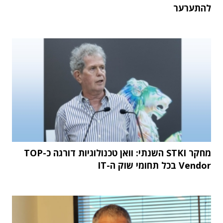
להתערער
מחקר STKI השנתי: וואן טכנולוגיות דורגה כ-TOP
Vendor בכל תחומי שוק ה-IT