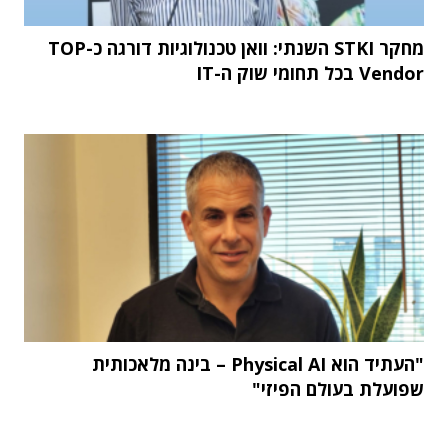
מחקר STKI השנתי: וואן טכנולוגיות דורגה כ-TOP
Vendor בכל תחומי שוק ה-IT
"העתיד הוא Physical AI – בינה מלאכותית
שפועלת בעולם הפיזי"