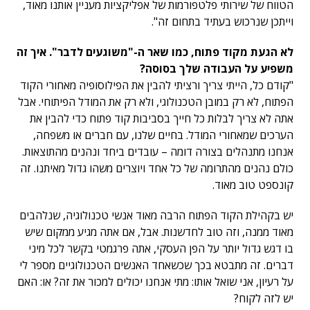
הטווח של שירותי פלטפורמות של אפליקציות מעניין אותנו מאוד,
וייתכן שנרכוש בעתיד בתחום זה".
לא הגעת מקוד פתוח, כמו שאר ה-"משוגעים לדבר". איך זה
משפיע על העבודה שלך בסוסה?
"קודם כל, הייתי צריך ורציתי להבין את הפילוסופיה מאחורי הקוד
הפתוח, לא רק במובן הטכנולוגי, ולא רק את המודל הפיתוחי. אבל
אתה לא צריך לבלות כל חייך בסביבות קוד פתוח כדי להבין את
הערכים שמאחורי המודל. בחיים שלנו, עם חברים או משפחה,
אנחנו מתנהלים בצורה דומה – עובדים ביחד ונהנים מהתוצאות.
כולם נהנים מהתרומה של כל אחד ויוצרים משהו גדול מאיתנו. זה
קונספט טוב מאוד.
יש בקהילת הקוד הפתוח הרבה מאוד אנשי טכנולוגיה, שנלהבים
מאוד ממנה, וזה טוב לחדשנות. אבל, אם אתה מגיע ממקום שיש
בו דגש גדול יותר על הפן העסקי, אתה פרגמטי בקשר לכל מיני
דברים. זה מתבטא בכך שכשאחד האנשים הטכנולוגיים מספר לי
על רעיון, אני שואל אותו: מתי אנחנו יכולים למכור את זה? או: האם
יש לזה לקוח?