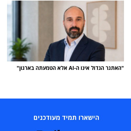
"האתגר הגדול אינו ה-AI אלא הטמעתה בארגון"
הישארו תמיד מעודכנים