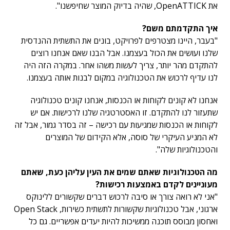
את OpenATTICK, שהיה בדיוק המוצר שחיפשנו".
איך התקדמתם משם?
"בעבר, היינו מצטרפים לפרויקט, בונים את התשתית ההנדסית
שלנו ועושים את הכול בעצמנו. אבל הבנו שאם אנחנו רוצים
להתקדם מהר יותר, צריך לעשות משהו אחר. במקרה הזה היה
לנו עדיף לרכוש את הטכנולוגיה במקום לבנות אותה בעצמנו.
אנחנו לא קונים לקוחות או הכנסות, אנחנו קונים טכנולוגיה
שתעזור לנו להתקדם. זו האסטרטגיה שלנו לרכישות. אם יש
לקוחות או הכנסות שמגיעות עם רכישה – זה בסדר גמור, אבל זה
לא המניע העיקרי של סוסה, אלא הקידום של המוצרים
והטכנולוגיות שלה".
מה הטכנולוגיות שאתם שמים את העין עליהן כעת, שאתם
מעוניינים לקדם באמצעות רכישות?
"אני לא רואה צורך או סיבה לרכוש דברים שקשורים ללינוקס
ארגוני, אבל טכנולוגיות שקשורות לתשתית כשירות, Open Stack
ואחסון מבוסס תוכנה ממשיכות להיות יעדים אפשריים. גם כל