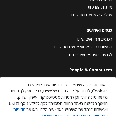
מדיניות הפרטיות
אפליקציה אנשים ומחשבים
כנסים ואירועים
הכנסים והאירועים שלנו
נצפיתם בכנסי ואירועי אנשים ומחשבים
לקראת כנסים ואירועים קרובים
People & Computers
About Us
באתר זה נעשה שימוש בטכנולוגיות איסוף מידע כגון
Privacy Policy
Cookies, לרבות על ידי צדדים שלישיים, כדי לספק לך חווית
Contact Us
גלישה טובה יותר וכן למטרות סטטיסטיקה, איפיון ושיווק.
Our Events
המשך הגלישה באתר מהווה הסכמתך לכך. למידע נוסף בנושא
ואפשרות לנהל את השימוש באמצעים הללו, ראו את
מדיניות
הפרטיות המעודכנת של אנשים ומחשבים
.