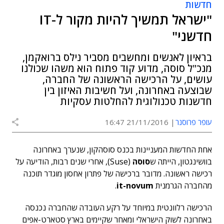
חדשות
"ישראל תמשיך להיות מקור ל-IT
חדשני"
בראיון לאנשים ומחשבים מסביר נילס ברואקמן,
מנכ"ל סוסה, מדוע קוד פתוח הוא משהו שכולנו
עושים, על הרכישה הראשונה של החברה,
שבוצעה באחרונה, ועל חשיבות האיזון בין
חדשנות טכנולוגית להחלטות עסקיות
עופר פרוסנר
21/11/2016 16:47
אחת החדשות המעניינות בכנס סוסהקון, שנערך באחרונה
בוושינגטון, הייתה ש
סוסה
(Suse), אחרי שנים רבות, הודיעה על
רכישה ראשונה. מדובר ברכישה של פתרון אחסון מוגדר תוכנה
מהחברה הגרמנית
it-novum
.
הרכישה רלוונטית במיוחד על רקע העובדה שהחברה נכנסה
באחרונה לשוק הישראלי ומאחר שקיימים בארץ סטארט-אפים