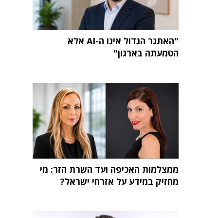
"האתגר הגדול אינו ה-AI אלא
הטמעתה בארגון"
ממצלמות האכיפה ועד השרת הזר: מי
מחזיק במידע על אזרחי ישראל?