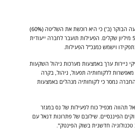
מעמיקה את פעילותה בתחום הפיננסי: החברה הודיעה הבוקר (ב') כי היא רוכשת את השליטה (60%)
תמורת 54 מיליון שקלים. הפעילות תועבר לחברה ייעודית
תפקידו וישמש כמנכ"ל הפעילות.
 פיננסיים ותיקי ניירות ערך באמצעות מערכות ניהול השקעות
מאפשרות ללקוחותיה תפעול, ניהול, בקרה
החברה נמסר כי לקוחותיה מנהלים באמצעות
אל תהווה מכפיל כוח לפעילות של נס במגזר
קים הפיננסיים. שילובם של פתרונות דנאל עם
 טכנולוגיה חדשנית בשוק הפינטק".