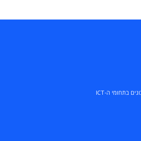
ם בתחומי ה-ICT