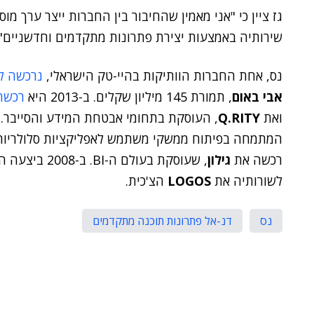
גז ציין כי "אני מאמין שהחיבור בין החברות ייצר ערך 
שירותיה באמצעות יצירת פתרונות מתקדמים וחדשניים".
נס, אחת החברות הוותיקות בהיי-טק הישראלי,
נרכשה לפ
אבי באום
, תמורת 145 מיליון שקלים. ב-2013 היא
רכשה
ואת
Q.RITY
, העוסקת בתחומי אבטחת המידע והסייבר. בדצ
רכשה את
גילון
לשורותיה את
LOGOS
הצ'כית.
נס
דנ-אל פתרונות תוכנה מתקדמים