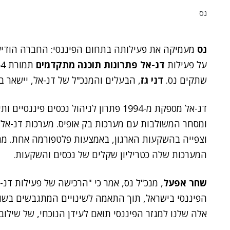
נס
נס
על פעילות
דנ-אל פתרונות תוכנה מתקדמים
שתקים נס.
דני גז
, הבעלים והמנכ"ל של דנ-אל, יישאר ב
דנ-אל מספקת מ-1994 פתרון לניהול נכסים
ומסחר המשולבות עם מערכות בק אופיס. מערכות דנ-אל 
וצפייה בהשקעות הארגון, באמצעות פלטפורמה אחת. מ
המערכות שלה כטריליון שקלים של נכסים והשקעות.
שחר אפעל
, מנכ"ל נס, אמר כי "הרכישה של פעילות דנ-
הפיננסי בישראל, תוך התאמה לשינויים המתגבשים בשוו
אלה שלנו למגזר הפיננסי תואם לעידן הנוכחי, של שילוב