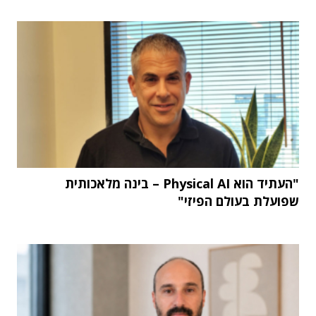
"העתיד הוא Physical AI – בינה מלאכותית
שפועלת בעולם הפיזי"