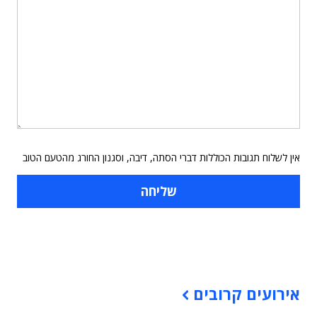
אין לשלוח תגובות הכוללות דברי הסתה, דיבה, וסגנון החורג מהטעם הטוב
תוכן פרסומי
אירועים קרובים