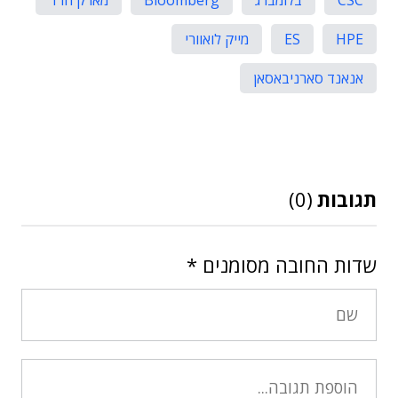
CSC
בלומברג
Bloomberg
מארק הרד
HPE
ES
מייק לואוורי
אנאנד סארניבאסאן
תגובות
(0)
שדות החובה מסומנים
*