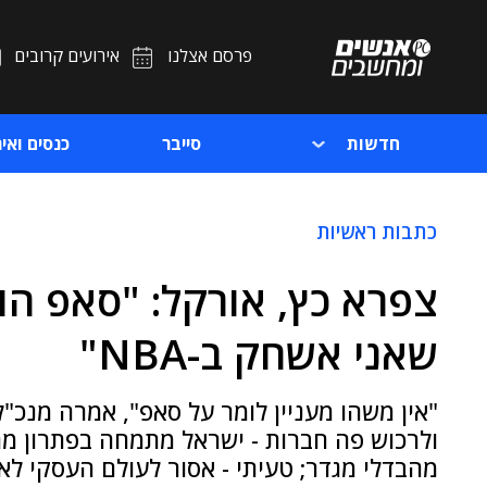
פרסם אצלנו
אירועים קרובים
חדשות
סייבר
כנסים ואיר
כתבות ראשיות
צפרא כץ, אורקל: "סאפ הול
שאני אשחק ב-NBA"
ולרכוש פה חברות - ישראל מתמחה בפתרון מה
מהבדלי מגדר; טעיתי - אסור לעולם העסקי לא