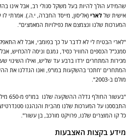
שהמידע הולך להיות בעל משקל סגולי רב, אבל אינו בהלי
אישית של
לארי
(אליסון, מייסד החברה, י.ה.). אמרתי לו
המערכות שלנו ונצמצם את כפילויות המאמצים".
"לארי הבטיח לי לא לדבר על כך בפומבי, אבל לא התאפ
סמנכ"ל הכספים החוויר כסיד, גמגם וניסה להכחיש, אב
מכירות המתחרים ירדו ברבע עד שליש, ואילו השינוי שע
מולם ב-2003".
התבססנו על המערכות שלנו מהבית והנהגנו סטנדרטיזצ
כל קו המוצרים שלנו, פרויקט מורכב, בן עשור".
מידע בקצות האצבעות