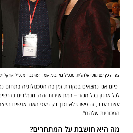
צפרה כץ עם מוטי אלמליח, מנכ"ל בזק בינלאומי, ועוזי נבון, מנכ"ל אורקל יש
"כיום אנו נמצאים בנקודת זמן בה הטכנולוגיה בתחום נ
לכל ארגון בכל מגזר – רמת שירות זהה. מנמ"רים נדרשי
עשו בעבר, זה פשוט לא נכון. רק מעט מאוד אנשים מייצ
המכוניות שלהם".
מה היא חושבת על המתחרים?