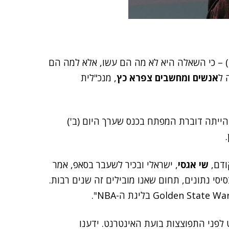
(SAP) – כי השאלה היא לא מה הם עשו, אלא למה הם
 ל
אנשים ומחשבים
צפרא כץ
, מנכ"לית
ייתה דוברת המפתח בכנס שערך היום (ב')
שי אגסי
, ישראלי ובכיר לשעבר בסאפ, אמר
מקד בבסיסי נתונים, תחום שאנו מובילים זה שנים רבות.
כץ, "זה היה מעט לפני התפוצצות בועת האינטרנט. ידענו