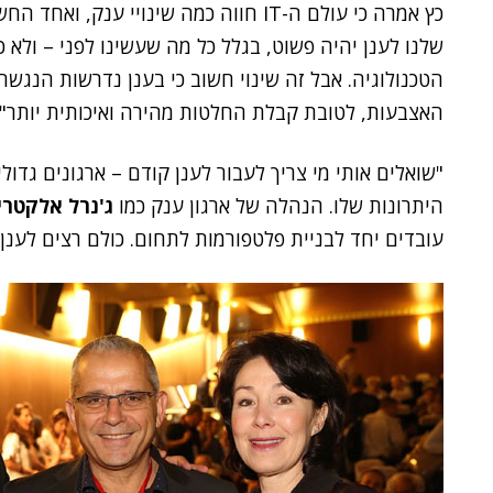
כץ אמרה כי עולם ה-IT חווה כמה שינויי
שלנו לענן יהיה פשוט, בגלל כל מה שעשינו לפני – ולא 
הטכנולוגיה. אבל זה שינוי חשוב כי בענן נדרשות הנגשה
האצבעות, לטובת קבלת החלטות מהירה ואיכותית יותר".
"שואלים אותי מי צריך לעבור לענן קודם – ארגונים גדולי
היתרונות שלו. הנהלה של ארגון ענק כמו
ג'נרל אלקטרי
עובדים יחד לבניית פלטפורמות לתחום. כולם רצים לענן,