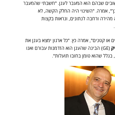
 ענק, ואחד החשובים שבהם הוא המעבר לענן. "חשבתי שהמעבר
כך", אמרה. "השינוי היה החלק הקשה, לא
 מהירה ורחבה לנתונים, ונראות בקצות
ם או קטנים", אמרה כץ. "כל ארגון ימצא בענן את
ק
(GE) הבינה שהענן הוא הזדמנות עבורם ואנו
 בגלל שהוא טומן בחובו תועלות".