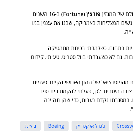
לם של המגזין
פורצ'ן
(Fortune) ב-16 השנים
כאחת הנשים המצליחות באמריקה, שבנו את עצמן במו
יה.
תיות בתחום. כשלמדתי בכיתת מתמטיקה
ת. גם לא כשעבדתי בוול סטריט. טעיתי. קידום
ת מהפוטנציאל של ההון האנושי הקיים. פעמים
צורה מיטבית. לכן, פעלתי להקמת בית ספר
. במסגרתו נקדם נערות, כדי שהן תהיינה
.
Crossw
ג'נרל אלקטריק
Boeing
בואינג