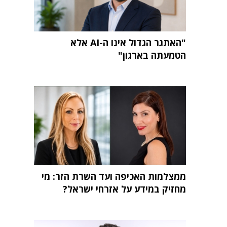
"האתגר הגדול אינו ה-AI אלא
הטמעתה בארגון"
ממצלמות האכיפה ועד השרת הזר: מי
מחזיק במידע על אזרחי ישראל?