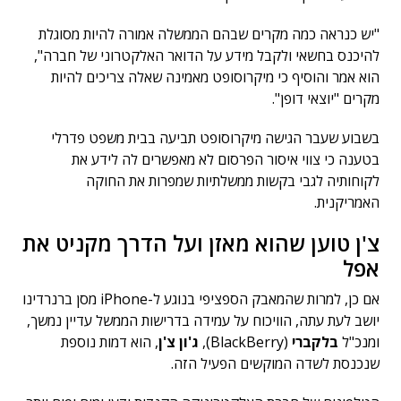
"יש כנראה כמה מקרים שבהם הממשלה אמורה להיות מסוגלת
להיכנס בחשאי ולקבל מידע על הדואר האלקטרוני של חברה",
הוא אמר והוסיף כי מיקרוסופט מאמינה שאלה צריכים להיות
מקרים "יוצאי דופן".
בשבוע שעבר הגישה מיקרוסופט תביעה בבית משפט פדרלי
בטענה כי צווי איסור הפרסום לא מאפשרים לה לידע את
לקוחותיה לגבי בקשות ממשלתיות שמפרות את החוקה
האמריקנית.
צ'ן טוען שהוא מאזן ועל הדרך מקניט את
אפל
אם כן, למרות שהמאבק הספציפי בנוגע ל-iPhone מסן ברנרדינו
יושב לעת עתה, הוויכוח על עמידה בדרישות הממשל עדיין נמשך,
ומנכ"ל
בלקברי
(BlackBerry),
ג'ון צ'ן
, הוא דמות נוספת
שנכנסת לשדה המוקשים הפעיל הזה.