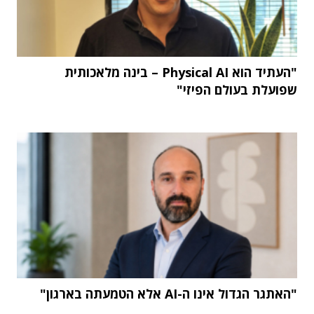
"העתיד הוא Physical AI – בינה מלאכותית
שפועלת בעולם הפיזי"
"האתגר הגדול אינו ה-AI אלא הטמעתה בארגון"