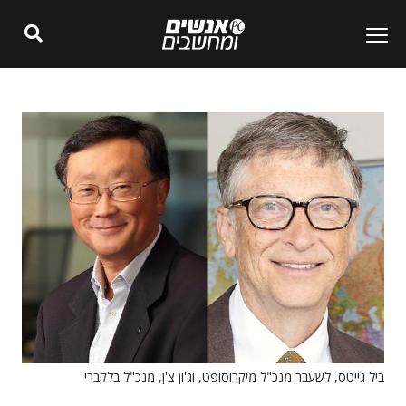
ביל גייטס, לשעבר מנכ"ל מיקרוסופט, וג'ון צ'ן, מנכ"ל בלקברי