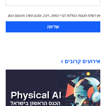
אין לשלוח תגובות הכוללות דברי הסתה, דיבה, וסגנון החורג מהטעם הטוב
תוכן פרסומי
אירועים קרובים