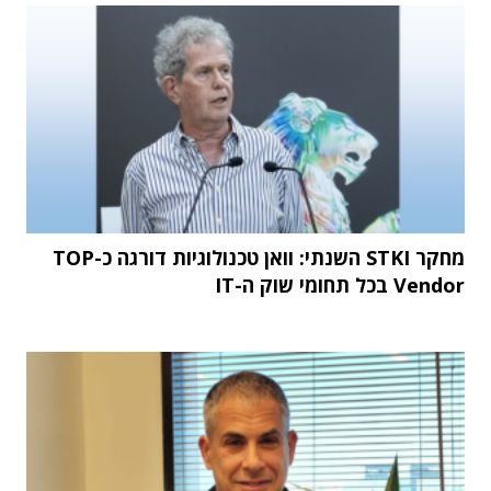
מחקר STKI השנתי: וואן טכנולוגיות דורגה כ-TOP
Vendor בכל תחומי שוק ה-IT