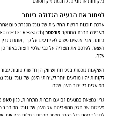
בלקוחות ארגוניים, כדוגמת מיקרוסופט.
לפתור את הבעיה הגדולה ביותר
מעריכה חברת המחקר
פורסטר
ביותר, אבל אנשים פשוט לא יודעים על כך", אומרת גרין
השאר, לפרסם את מוצריה על גבי שלטי חוצות באזור סן
אלה.
השקעות נוספות במכירות ושיווק הן חדשות טובות עבור ש
לקוחות יהיו מודעים יותר לשירותי הענן של גוגל. גוגל
הפועלים בשילוב הענן שלה.
גרין נמצאת במגעים גם עם חברות מתחרות, כגון
סאפ
פעילות של חלק ממוצריהם על הענן של גוגל. מדובר בצ
לגוגל דריסת רגל בקרב מספר חברות גדולות העושות שימ