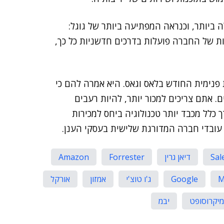
ה ביותר, וכנראה המפתיעה ביותר של גוגל:
ת של החברה פועלות בדרכים חדשניות כל כך,
 פנימית החודש בלאס וגאס. היא אמרה להם כי
. אתם צריכים למכור יותר, להיות רעבים
 כלל מכבד יותר טכנולוגיה ביחס למכירות
ור עובדי חברה המדורגת שלישית בעסקי הענן.
Sal
דיאן גרין
Forrester
Amazon
M
Google
ג'ו טוצ'י
אמזון
אורקל
מיקרוסופט
יבמ