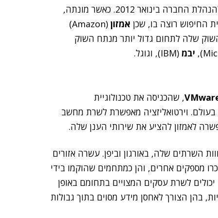
בנובמבר 2015. היא הצטרפה להנהלת החברה בינואר 2012. כאשר מונתה,
ת החיפוש רוצה בו, שכן
אמזון
(Amazon)
שוק שלה לתחום גדול יותר מנתח השוק
יבמ
(IBM), וגוגל.
VMwar
, שהכניסה את טכנולוגיית
 בעולם. וירטואליזציה מאפשרת לשרת מחשב
רה לאמזון להציע את שירותי הענן שלה.
ת השרתים שלה, באורגון וביפן. עשרה אזורים
רו מספקים אחרים, והן כמתחמים שהוקמו בידי
ם יכולים לשרת עסקים המצויים בתחומם באופן
ות, בהן הצורך לאחסן מידע מסוים בתוך גבולות