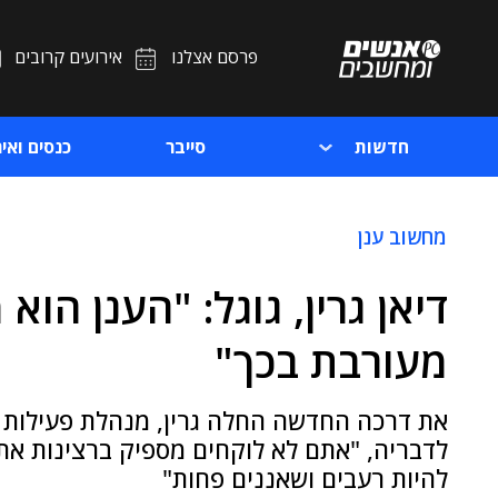
פרסם אצלנו
אירועים קרובים
חדשות
סייבר
כנסים ואיר
מחשוב ענן
דיאן גרין, גוגל: "הענן הוא
מעורבת בכך"
את דרכה החדשה החלה גרין, מנהלת פעילות 
לדבריה, "אתם לא לוקחים מספיק ברצינות את 
להיות רעבים ושאננים פחות"