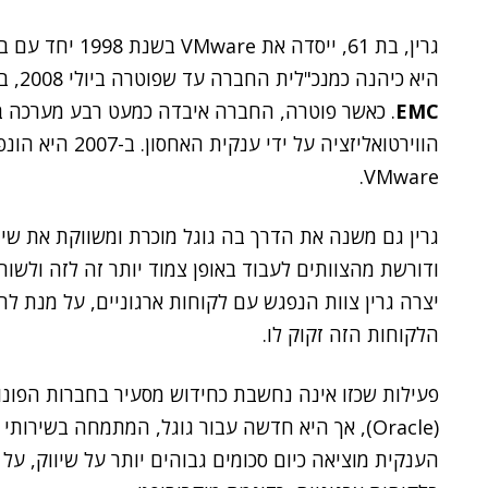
גרין, בת 61, ייסדה את VMware בשנת 1998 יחד עם בעלה,
היא כיהנה כמנכ"לית החברה עד שפוטרה ביולי 2008, בשל עימותים מתמשכים עם
EMC
. כאשר פוטרה, החברה איבדה כמעט רבע מערכה ב
VMware.
גרין גם משנה את הדרך בה גוגל מוכרת ומשווקת את שירו
ודורשת מהצוותים לעבוד באופן צמוד יותר זה לזה ולשו
יצרה גרין צוות הנפגש עם לקוחות ארגוניים, על מנת ל
הלקוחות הזה זקוק לו.
פעילות שכזו אינה נחשבת כחידוש מסעיר בחברות הפונו
(Oracle), אך היא חדשה עבור גוגל, המתמחה בשיר
הענקית מוציאה כיום סכומים גבוהים יותר על שיווק, ע