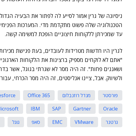
ניסיונה של גרין אמור לסייע לה לפתור את הבעיה הגדול
הטכנולוגיה שלה פשוט מתקדמת מדי. המערכות הפנימיו
עד שמכירתן ללקוחות חיצוניים הופכת למשימה קשה.
לגרין היו חדשות מטרידות לעובדים, בעת פגישת מכירות
"אתם לא לוקחים מספיק ברצינות את הלקוחות הארגוניים
ושאננים פחות". זה היה מסר לא שגרתי בגוגל, אשר בדרך
ולשיווק. אבל, ציינו אנליסטים, זה היה מסר הכרחי, עב
פורסטר
מנדל רוזנבלום
Office 365
esforce
icrosoft
IBM
SAP
Gartner
Oracle
גרטנר
VMware
EMC
סאפ
גוגל