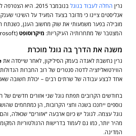
גרין
החלה לעבוד בגוגל
אנליסטים ציינו כי מדובר בצעד המעיד על השינוי שענקי
מובילה בפער משמעותי את שוק מחשוב הענן, כשנתח ה
המצטבר של מתחרותיה העיקריות:
מיקרוסופט
(Microsoft),
משנה את הדרך בה גוגל מוכרת
גרין נחשבת לאגדה בעמק הסיליקון, לאחר שייסדה את
e
הווירטואליזציה לדטה סנטרים של רוב החברות הגדולות
אחד לבצע עבודה של שרתים רבים – יכולת חשובה שאפש
בחודשים הקרובים תפתח גוגל שני אזורים חדשים של חוו
נוספים ייחנכו בשנה וחצי הקרובות, הן כמתחמים שהושכ
גוגל עצמה. לגוגל יש כיום ארבעה "אזורים" שכאלה, וה
מהיר יותר, כמו גם לעמוד בדרישות הרגולטוריות המקומי
המדינה.