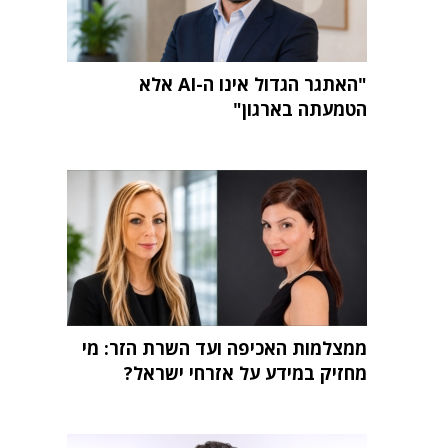
"האתגר הגדול אינו ה-AI אלא
הטמעתה בארגון"
ממצלמות האכיפה ועד השרת הזר: מי
מחזיק במידע על אזרחי ישראל?