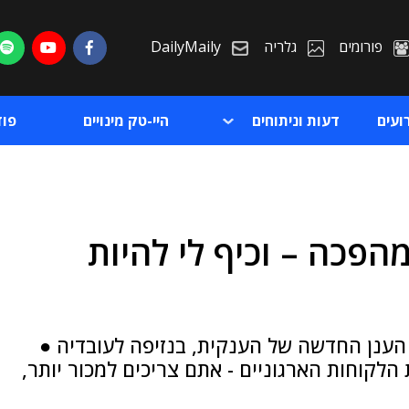
פורומים
גלריה
DailyMaily
ועים
דעות וניתוחים
היי-טק מינויים
פו
 מהפכה – וכיף לי להיות
ת
ת
הענן החדשה של הענקית, בנזיפה לעובדיה ●
הלקוחות הארגוניים - אתם צריכים למכור יותר,