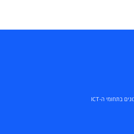
ם בתחומי ה-ICT