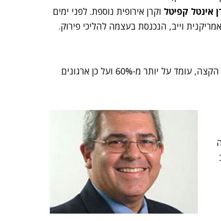
ן אינטל קפיטל
וקרן אירופית נוספת. לפני ימים
מריקנית וייב, הנכנסת בעצמה להליכי פירוק.
, היקף הנתונים החסויים, השמורים בנקודות הקצה, עומד על יותר מ-60% ועל כן ארגונים
ה