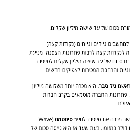
חשבים ניידים ונייחים (נקודות קצה)
ה לנקודות קצה לרבות פתרונות הצפנה, מניעת
ים סכום של עד שישה מיליון שקלים לסייפנד
יות והרחבת המכירות לאפיקים חדשים".
גיל סבר
. היא מכרה יותר משלושה מיליון
 לקוחות ברחבי העולם. פתרונות החברה מוטמעים בקרב חברות
עולם.
ר מכרה את סייפנד ל
ווייב סיסטמס
(Wave
מורת 12 מיליון דולר – מתוכם רק 1.1 מיליון דולר במזומן, בעת שעד אז היא גייסה סכום של