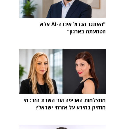
"האתגר הגדול אינו ה-AI אלא
הטמעתה בארגון"
ממצלמות האכיפה ועד השרת הזר: מי
מחזיק במידע על אזרחי ישראל?