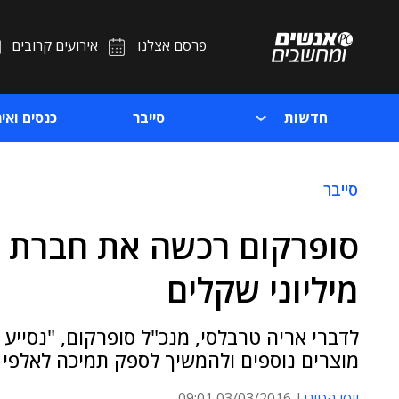
פרסם אצלנו
אירועים קרובים
חדשות
סייבר
כנסים ואיר
סייבר
סופרקום רכשה את חברת ה
מיליוני שקלים
לדברי אריה טרבלסי, מנכ"ל סופרקום, "נסייע
מוצרים נוספים ולהמשיך לספק תמיכה לאלפי א
יוסי הטוני
03/03/2016 09:01