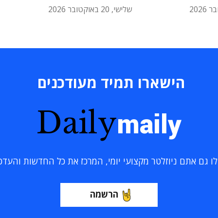
שלישי, 20 באוקטובר 2026
הישארו תמיד מעודכנים
Daily
maily
 גם אתם ניוזלטר מקצועי יומי, המרכז את כל החדשות והעדכוני
הרשמה