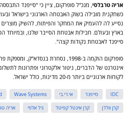
אריה טרבלסי
, מנכ"ל סופרקום, ציין כי "סייפנד התבססה
כשחקנית מובילה בשוק האבטחה הארגוני בישראל ובעול
נסייע לה להעמיק את המחקר והפיתוח, להשיק מוצרים נ
בארץ ובעולם. חבילות אבטחת הסייבר שלנו, ובמיוחד הפ
סייפנד לאבטחת נקודות קצה".
סופרקום הוקמה ב-1998, נסחרת בנסדא"ק,
לקוחות ארגוניים ביותר מ-20 מדינות, כולל ישראל.
IDC
סייפנד
אי.די.בי
Wave Systems
d
קרן וולדן
קרן אינטל קפיטל
גיל אלפי
אריה טר