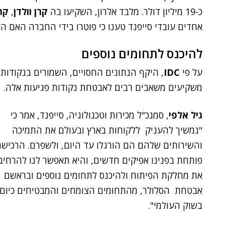
כ-19 מיליון דולר. מלבד אלרון, השקיעו בה
קרן וולדן
,
קר
אחדים עובדי סייפנד טענו כי פוטרו בידי החברה האם הא
להיכנס לתחומים נוספים
על פי
IDC
משקיעים משאבים רבים לאבטחת נקודות פגיעות אלה.
גיל אלפי
, סמנכ"ל מכירות וטכנולוגיה, סייפנד, אמר כי
"נמשיך להעניק ללקוחות בארץ ובעולם את התמיכה
והשירותים שלהם הם הורגלו עד היום, ולשפרם. הרכיש
פותחת בפנינו אפיקים חדשים, והיא תאפשר לנו להרחיב
את מחלקת הפיתוח ולהיכנס לתחומים נוספים ובראשם
אבטחת הסלולר, מהתחומים הצומחים והמבטיחים כיום
בשוק העולמי".