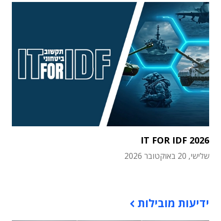
IT FOR IDF 2026
שלישי, 20 באוקטובר 2026
תוכן פרסומי
ידיעות מובילות