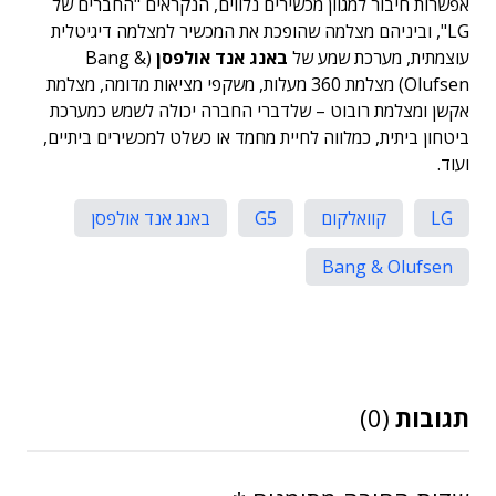
אפשרות חיבור למגוון מכשירים נלווים, הנקראים "החברים של
LG", וביניהם מצלמה שהופכת את המכשיר למצלמה דיגיטלית
עוצמתית, מערכת שמע של
באנג אנד אולפסן
(Bang &
Olufsen) מצלמת 360 מעלות, משקפי מציאות מדומה, מצלמת
אקשן ומצלמת רובוט – שלדברי החברה יכולה לשמש כמערכת
ביטחון ביתית, כמלווה לחיית מחמד או כשלט למכשירים ביתיים,
ועוד.
LG
קוואלקום
G5
באנג אנד אולפסן
Bang & Olufsen
תגובות
(0)