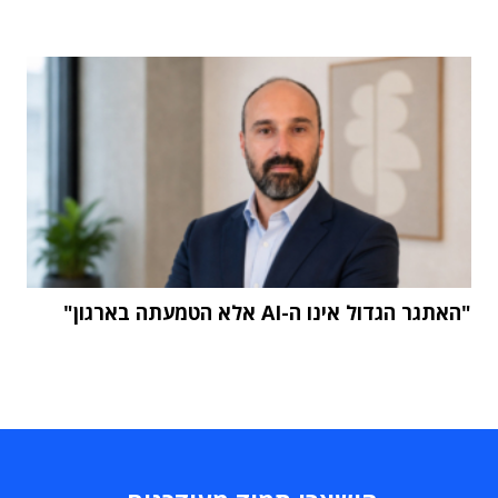
"האתגר הגדול אינו ה-AI אלא הטמעתה בארגון"