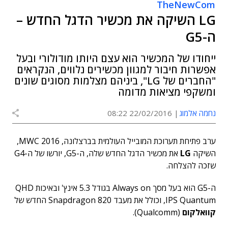
TheNewCom
LG השיקה את מכשיר הדגל החדש –
ה-G5
ייחודו של המכשיר הוא עצם היותו מודולורי ובעל
אפשרות חיבור למגוון מכשירים נלווים, הנקראים
"החברים של LG", ביניהם מצלמות מסוגים שונים
ומשקפי מציאות מדומה
נחמה אלמוג
22/02/2016 08:22
ערב פתיחת תערוכת המובייל העולמית בברצלונה, MWC 2016,
השיקה
LG
את מכשיר הדגל החדש שלה, ה-G5, יורשו של ה-G4
שזכה להצלחה.
ה-G5 הוא בעל מסך Always on בגודל 5.3 אינץ' ובאיכות QHD
IPS Quantum, וכולל את מעבד Snapdragon 820 החדש של
קוואלקום
(Qualcomm).