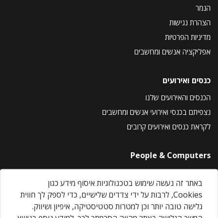
הנמר
הצהרת נגישות
מדיניות הפרטיות
אפליקציה אנשים ומחשבים
כנסים ואירועים
הכנסים והאירועים שלנו
נצפיתם בכנסי ואירועי אנשים ומחשבים
לקראת כנסים ואירועים קרובים
People & Computers
About Us
באתר זה נעשה שימוש בטכנולוגיות איסוף מידע כגון
Privacy Policy
Cookies, לרבות על ידי צדדים שלישיים, כדי לספק לך חווית
Contact Us
גלישה טובה יותר וכן למטרות סטטיסטיקה, איפיון ושיווק.
Our Events