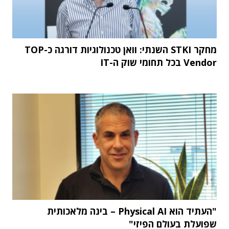
מחקר STKI השנתי: וואן טכנולוגיות דורגה כ-TOP
Vendor בכל תחומי שוק ה-IT
"העתיד הוא Physical AI – בינה מלאכותית
שפועלת בעולם הפיזי"