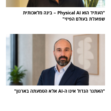
"העתיד הוא Physical AI – בינה מלאכותית
שפועלת בעולם הפיזי"
"האתגר הגדול אינו ה-AI אלא הטמעתה בארגון"