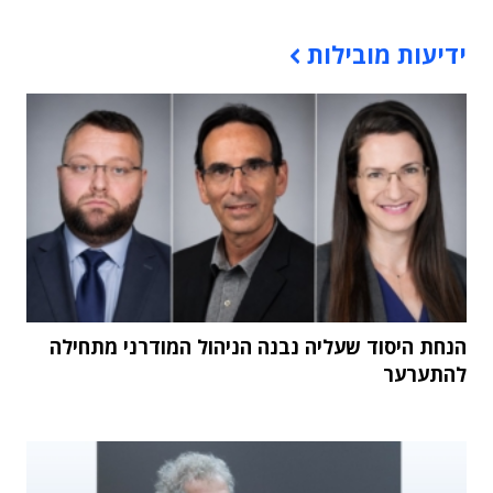
תוכן פרסומי
ידיעות מובילות
הנחת היסוד שעליה נבנה הניהול המודרני מתחילה
להתערער