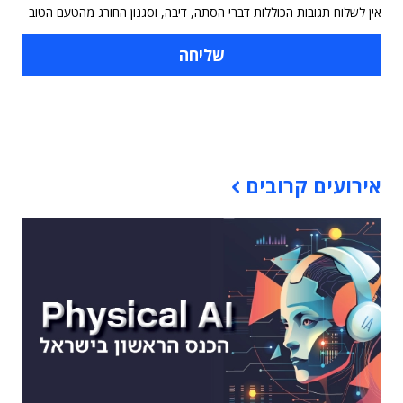
אין לשלוח תגובות הכוללות דברי הסתה, דיבה, וסגנון החורג מהטעם הטוב
תוכן פרסומי
אירועים קרובים