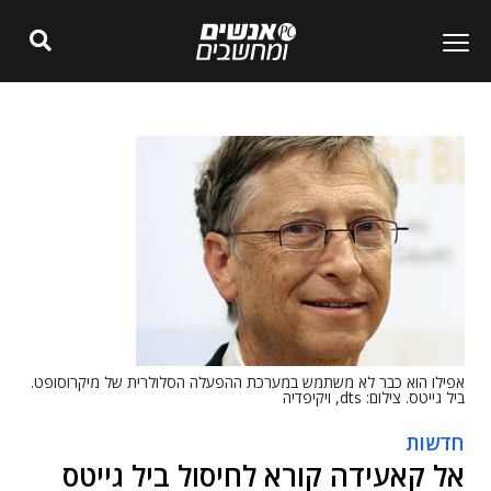
אפילו הוא כבר לא משתמש במערכת ההפעלה הסלולרית של מיקרוסופט.
ביל גייטס. צילום: dts, ויקיפדיה
חדשות
אל קאעידה קורא לחיסול ביל גייטס