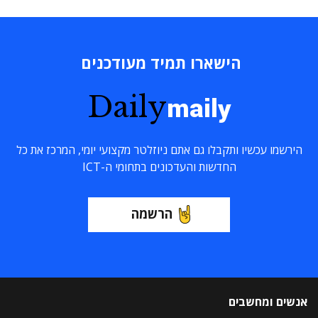
הישארו תמיד מעודכנים
Daily
maily
הירשמו עכשיו ותקבלו גם אתם ניוזלטר מקצועי יומי, המרכז את כל
החדשות והעדכונים בתחומי ה-ICT
הרשמה
אנשים ומחשבים