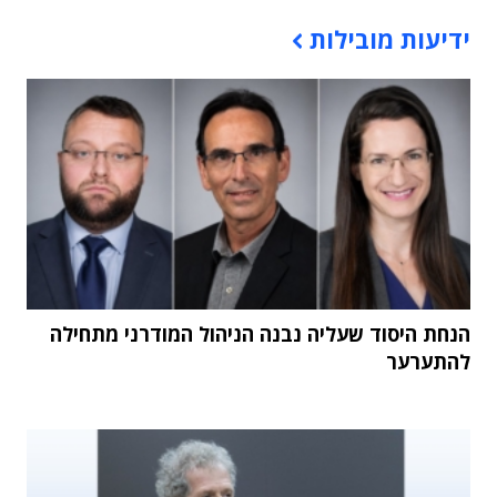
תוכן פרסומי
ידיעות מובילות
הנחת היסוד שעליה נבנה הניהול המודרני מתחילה
להתערער