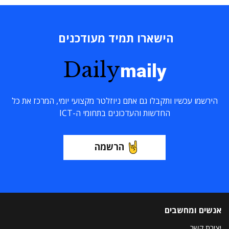
הישארו תמיד מעודכנים
Daily
maily
הירשמו עכשיו ותקבלו גם אתם ניוזלטר מקצועי יומי, המרכז את כל
החדשות והעדכונים בתחומי ה-ICT
הרשמה
אנשים ומחשבים
יצירת קשר