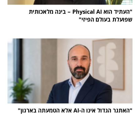
"העתיד הוא Physical AI – בינה מלאכותית
שפועלת בעולם הפיזי"
"האתגר הגדול אינו ה-AI אלא הטמעתה בארגון"