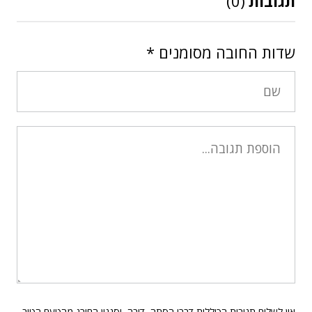
תגובות
(0)
שדות החובה מסומנים
*
אין לשלוח תגובות הכוללות דברי הסתה, דיבה, וסגנון החורג מהטעם הטוב