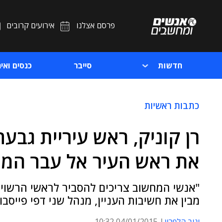
פרסם אצלנו
אירועים קרובים
חדשות
סייבר
כנסים ואיר
כתבות ראשיות
רן קוניק, ראש עיריית גבע
את ראש העיר אל עבר המ
"אנשי המחשוב צריכים להסביר לראשי הרשויו
מבין את חשיבות העניין, מנהל שני דפי פייסב
יניב הלפרין
04/01/2015 10:32