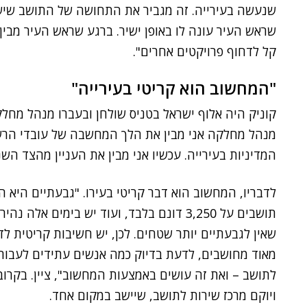
שנעשה בעירייה. זה מגביר את התחושה של התושב שיש ע
שראש העיר עונה לו באופן ישיר. ברגע שראש העיר מבין
קל לדחוף פרויקטים אחרים".
"המחשוב הוא קריטי בעירייה"
קוניק היה אלוף ישראל בטניס שולחן ובעברו מנהל מחלק
מנהל מחלקה אני מבין את הלך המחשבה של עובדי הרשוי
המדיניות בעירייה. עכשיו אני מבין את העניין מהצד השני
תושבים על 3,250 דונם בלבד, ועוד יש בימים
שאין לגבעתיים יותר שטחים. לכן, יש חשיבות קריטית ל
מאוד מחושבים, לדעת בדיוק כמה אנשים עתידים לעבור 
ויוקם מרכז שירות לתושב, שיישב במקום אחד.