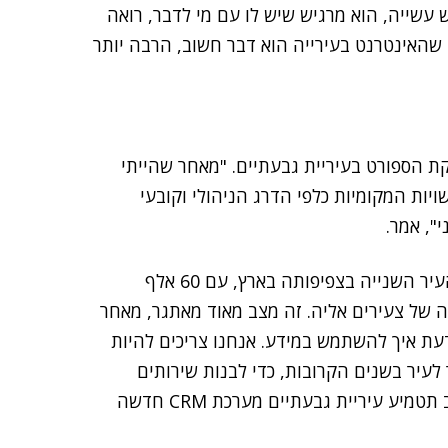
שייה, הוא מרגיש שיש לו עם מי לדבר, רואה
 שהאינטרנט בעירייה הוא דבר חשוב, הרבה יותר
ת הספורט בעיריית גבעתיים. "מאחר שהייתי
ות המקומיות כלפי הדרג הניהולי וקובעי
", אמר.
לדבריו, המחשוב הוא דבר קריטי בעירו. "גבעתיים היא העיר השנייה בצפיפותה בארץ, עם 60 אלף
 אלה נהירה של צעירים אליה. זה מצב מאוד מאתגר, מאחר
דעת איך להשתמש במידע. אנחנו צריכים להיות
לעיר בשנים הקרובות, כדי לבנות שירותים
לתושב – ואת זה עושים באמצעות המחשוב", ציין. בקרוב תטמיע עיריית גבעתיים מערכת CRM חדשה