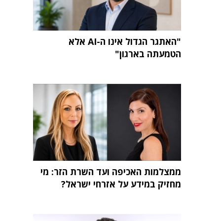
"האתגר הגדול אינו ה-AI אלא
הטמעתה בארגון"
ממצלמות האכיפה ועד השרת הזר: מי
מחזיק במידע על אזרחי ישראל?