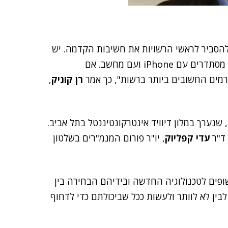
הסביר לראשי הרשויות את חשיבות הקדמה. יש
הרבה ראשי ערים מבוגרים שמפחדים מהמחשוב ובקושי מסתדרים עם iPhone ועם מחשב. אם
ורמים החשובים ביותר ברשות", כך אמר
רן קוניק
,
, שנערך במלון דיוויד אינטרקונטיננטל בתל אביב.
 ד"ר
עדי קפליוק
, יו"ר פורום המנמ"רים בשלטון
פים לטכנולוגיה החדשה ובידיהם הבחירה בין
לבין לא לוותר ולעשות ככל שביכולתם כדי לדחוף