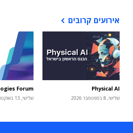
אירועים קרובים
logies Forum
Physical AI
שלישי, 8 בספטמבר 2026
שלישי, 13 באוקטובר 2026