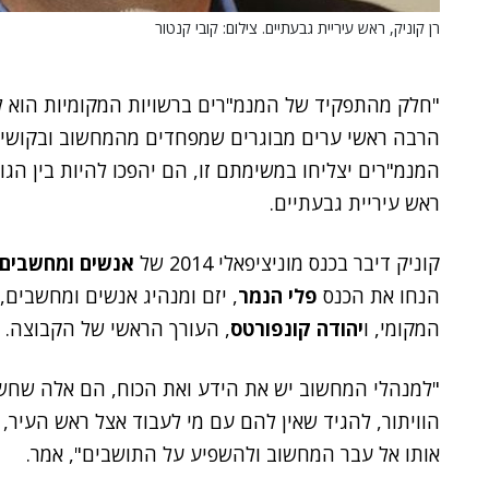
רן קוניק, ראש עיריית גבעתיים. צילום: קובי קנטור
"חלק מהתפקיד של המנמ"רים ברשויות המקומיות הוא ל
המנמ"רים יצליחו במשימתם זו, הם יהפכו להיות בין הג
ראש עיריית גבעתיים.
קוניק דיבר בכנס מוניציפאלי 2014 של
אנשים ומחשבים
הנחו את הכנס
פלי הנמר
, יזם ומנהיג אנשים ומחשבים,
המקומי, ו
יהודה קונפורטס
, העורך הראשי של הקבוצה.
"למנהלי המחשוב יש את הידע ואת הכוח, הם אלה שחשו
הוויתור, להגיד שאין להם עם מי לעבוד אצל ראש העיר, 
אותו אל עבר המחשוב ולהשפיע על התושבים", אמר.