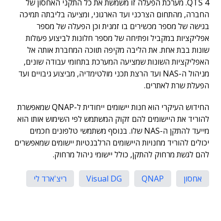
QTS 4. מערכת הפעלה זו משמשת את כל התקני האחסון של
החברה, מהתחום הצרכני ועד הארגוני, ומציעה בליבתה תמיכה
בגישה של מספר מכשירים בו זמנית וכן הפעלה של מספר
אפליקציות במקביל ופתיחה של מספר חלונות לביצוע פעולות
שונות בבת אחת. את הליבה מקיפה תווכה המחברת אותה אל
האפליקציות השונות שמציעה המערכת בתחומי עבודה שונים,
מניהול ה-NAS ועד הרצת תכני מולטימדיה, מביצוע גיבויים ועד
הפעלת שרת לאתרים.
החידוש העיקרי הוא חנות יישומים ייחודית ל-QNAP שמאפשרת
להוריד את היישומים להם זקוק המשתמש לפי השימוש אותו הוא
מייעד להתקן ה-NAS שלו. בנוסף משתמשי טלפונים חכמים
יכולים להוריד מחנויות היישומים הרלבנטיות יישומים שמאפשרים
להם לגשת מרחוק להתקן, כולל יישומי ניהול מרחוק.
אחסון
QNAP
Visual DG
ריצ'ארד לי