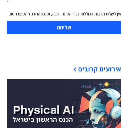
אין לשלוח תגובות הכוללות דברי הסתה, דיבה, וסגנון החורג מהטעם הטוב
תוכן פרסומי
אירועים קרובים