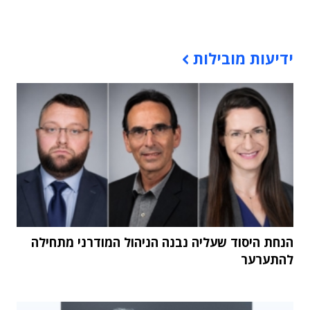
תוכן פרסומי
ידיעות מובילות
הנחת היסוד שעליה נבנה הניהול המודרני מתחילה
להתערער