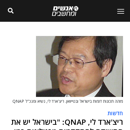
מזהה תכונות דומות בישראל ובטייוואן. ריצ'ארד לי, נשיא ומנכ"ל QNAP
חדשות
ריצ'ארד לי, QNAP: "בישראל יש את