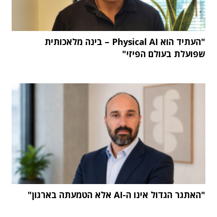
"העתיד הוא Physical AI – בינה מלאכותית
שפועלת בעולם הפיזי"
"האתגר הגדול אינו ה-AI אלא הטמעתה בארגון"