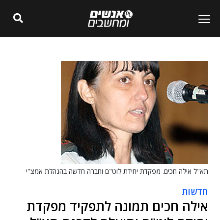
תא"ל אילה חכים. מפקדת יחידת לוט"ם וחברה חדשה בהנהלת אמצ"י
חדשות
אילה חכים תמונה לתפקיד מפקדת