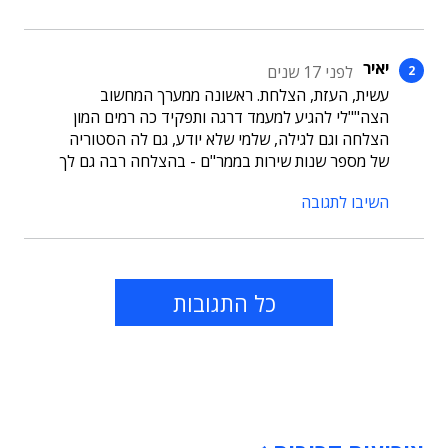
יאיר
לפני 17 שנים
עשית, העזת, הצלחת. ראשונה ממערך המחשוב
הצה""לי להגיע למעמד דרגה ותפקיד כה רמים המון
הצלחה וגם לגילה, שלמי שלא יודע, גם לה הסטוריה
של מספר שנות שירות בממר"ם - בהצלחה רבה גם לך
השיבו לתגובה
כל התגובות
תוכן פרסומי