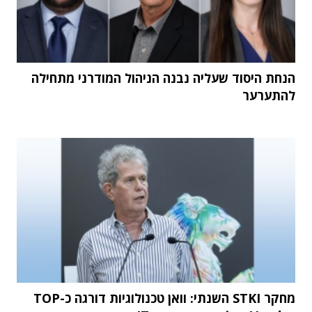
הנחת היסוד שעליה נבנה הניהול המודרני מתחילה
להתערער
מחקר STKI השנתי: וואן טכנולוגיות דורגה כ-TOP