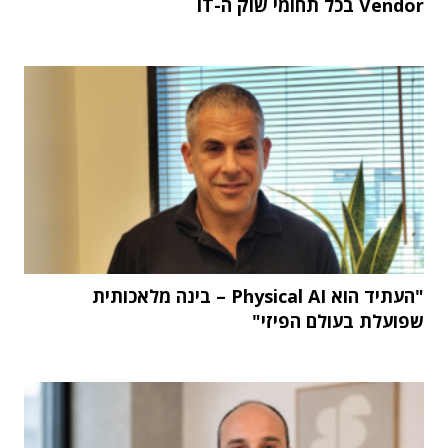
Vendor בכל תחומי שוק ה-IT
"העתיד הוא Physical AI – בינה מלאכותית
שפועלת בעולם הפיזי"