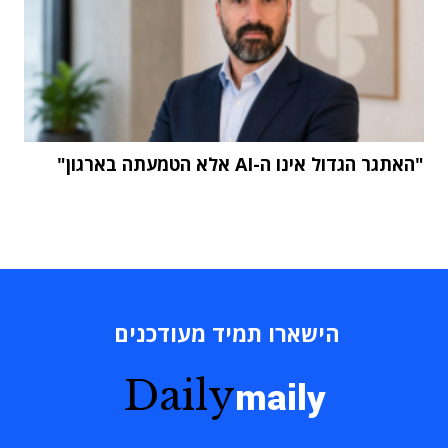
"האתגר הגדול אינו ה-AI אלא הטמעתה בארגון"
הישארו תמיד מעודכנים
Daily
maily