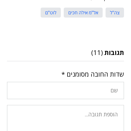
צה"ל
אל"מ אילה חכים
לוט"ם
תגובות
(11)
שדות החובה מסומנים
*