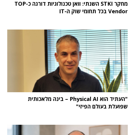
מחקר STKI השנתי: וואן טכנולוגיות דורגה כ-TOP
Vendor בכל תחומי שוק ה-IT
"העתיד הוא Physical AI – בינה מלאכותית
שפועלת בעולם הפיזי"