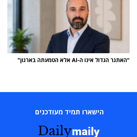
"האתגר הגדול אינו ה-AI אלא הטמעתה בארגון"
הישארו תמיד מעודכנים
Daily
maily