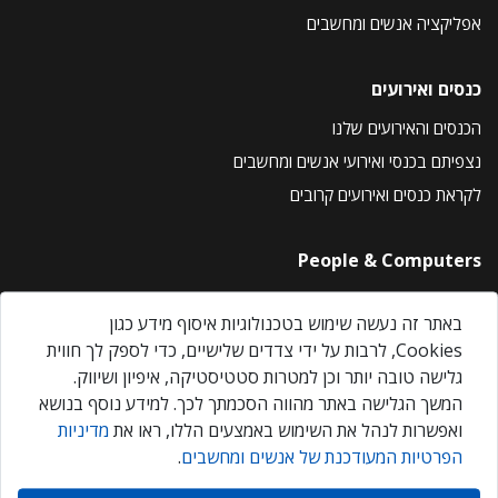
אפליקציה אנשים ומחשבים
כנסים ואירועים
הכנסים והאירועים שלנו
נצפיתם בכנסי ואירועי אנשים ומחשבים
לקראת כנסים ואירועים קרובים
People & Computers
About Us
באתר זה נעשה שימוש בטכנולוגיות איסוף מידע כגון
Privacy Policy
Cookies, לרבות על ידי צדדים שלישיים, כדי לספק לך חווית
Contact Us
גלישה טובה יותר וכן למטרות סטטיסטיקה, איפיון ושיווק.
Our Events
המשך הגלישה באתר מהווה הסכמתך לכך. למידע נוסף בנושא
ואפשרות לנהל את השימוש באמצעים הללו, ראו את
מדיניות
הפרטיות המעודכנת של אנשים ומחשבים
.
אנשים ומחשבים © 2026 – כל הזכויות שמורות