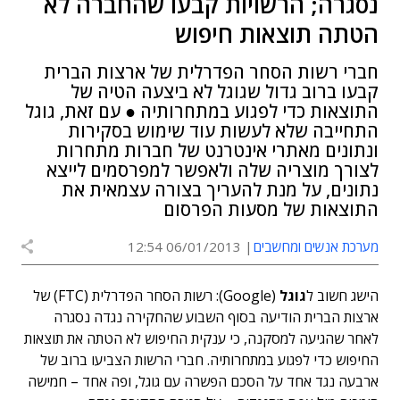
נסגרה; הרשויות קבעו שהחברה לא
הטתה תוצאות חיפוש
חברי רשות הסחר הפדרלית של ארצות הברית
קבעו ברוב גדול שגוגל לא ביצעה הטיה של
התוצאות כדי לפגוע במתחרותיה ● עם זאת, גוגל
התחייבה שלא לעשות עוד שימוש בסקירות
ונתונים מאתרי אינטרנט של חברות מתחרות
לצורך מוצריה שלה ולאפשר למפרסמים לייצא
נתונים, על מנת להעריך בצורה עצמאית את
התוצאות של מסעות הפרסום
מערכת אנשים ומחשבים
06/01/2013 12:54
הישג חשוב ל
גוגל
(Google): רשות הסחר הפדרלית (FTC) של
ארצות הברית הודיעה בסוף השבוע שהחקירה נגדה נסגרה
לאחר שהגיעה למסקנה, כי ענקית החיפוש לא הטתה את תוצאות
החיפוש כדי לפגוע במתחרותיה. חברי הרשות הצביעו ברוב של
ארבעה נגד אחד על הסכם הפשרה עם גוגל, ופה אחד – חמישה