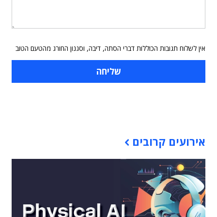
אין לשלוח תגובות הכוללות דברי הסתה, דיבה, וסגנון החורג מהטעם הטוב
תוכן פרסומי
אירועים קרובים