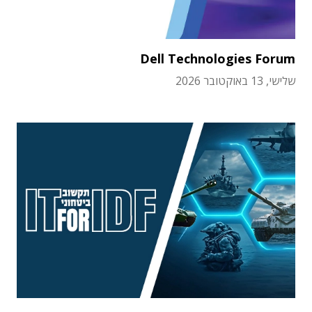
Dell Technologies Forum
שלישי, 13 באוקטובר 2026