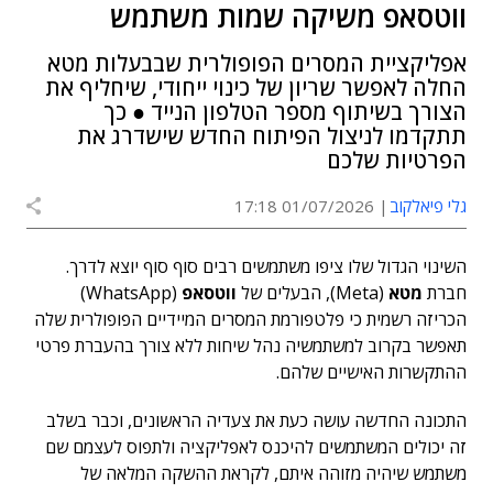
ווטסאפ משיקה שמות משתמש
אפליקציית המסרים הפופולרית שבבעלות מטא
החלה לאפשר שריון של כינוי ייחודי, שיחליף את
הצורך בשיתוף מספר הטלפון הנייד ● כך
תתקדמו לניצול הפיתוח החדש שישדרג את
הפרטיות שלכם
גלי פיאלקוב
01/07/2026 17:18
השינוי הגדול שלו ציפו משתמשים רבים סוף סוף יוצא לדרך.
חברת
מטא
(Meta), הבעלים של
ווטסאפ
(WhatsApp)
הכריזה רשמית
כי פלטפורמת
המסרים המיידיים הפופולרית שלה
תאפשר בקרוב למשתמשיה נהל שיחות ללא צורך בהעברת פרטי
ההתקשרות האישיים שלהם.
התכונה החדשה עושה כעת את צעדיה הראשונים, וכבר בשלב
זה יכולים המשתמשים להיכנס לאפליקציה ולתפוס לעצמם שם
משתמש שיהיה מזוהה איתם, לקראת ההשקה המלאה של