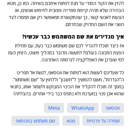
להזין את הקוד הסודי על מנת לפתוח איתכם בשיחה. כמו כן, מטא
הבהירה שלא תהיה קיימת ספרייה פומבית לחיפוש אנשים, או
הצעות לאנשי קשר, כך שהתקשורת תתאפשר רק אם תמסרו לצד
השני את השם המדויק שבחרתם.
איך מגדירים את שם המשתמש כבר עכשיו?
אז כיצד תוכלו להגדיר לכם שם משתמש כבר כעת, עם תחילת
הפצת התכונה בעולם? למעשה מדובר בתהליך פשוט, הזמין כעת
למי שעדכן את האפליקציה לגרסתה האחרונה.
כל שעליכם לעשות הוא לפתוח את ווטסאפ, לגשת אל תפריט
ה"הגדרות", משם להמשיך ל"חשבון" וללחוץ על "שם משתמש".
במסך זה תוכלו להקליד את הכינוי המבוקש ולשמור אותו, בתנאי
שהוא אכן פנוי במערכת ולא נתפס כבר בידי אחרים. בהצלחה!
ווטסאפ
WhatsApp
Meta
שמירה על פרטיות
מטא
שם משתמש בווטסאפ