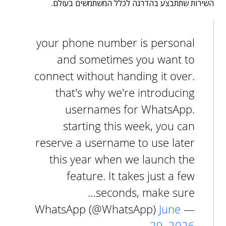
השירות שתתבצע בהדרגה לכלל המשתמשים בעולם.
your phone number is personal
and sometimes you want to
connect without handing it over.
that's why we're introducing
usernames for WhatsApp.
starting this week, you can
reserve a username to use later
this year when we launch the
feature. It takes just a few
seconds, make sure…
June
— WhatsApp (@WhatsApp)
29, 2026