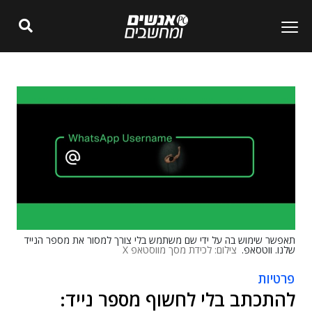
תאפשר שימוש בה על ידי שם משתמש בלי צורך למסור את מספר הנייד
שלנו. ווטסאפ.
צילום: לכידת מסך מווסטאפ X
פרטיות
להתכתב בלי לחשוף מספר נייד: