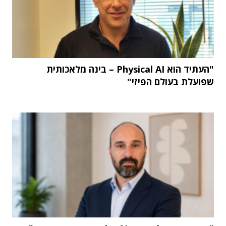
"העתיד הוא Physical AI – בינה מלאכותית
שפועלת בעולם הפיזי"