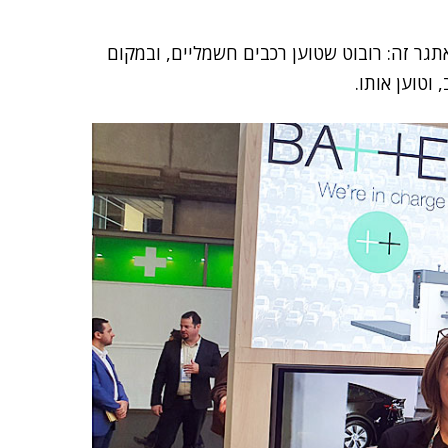
תגר זה: רובוט שטוען רכבים חשמליים, ובמקום
וטוען אותו.