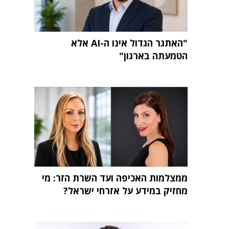
"האתגר הגדול אינו ה-AI אלא
הטמעתה בארגון"
ממצלמות האכיפה ועד השרת הזר: מי
מחזיק במידע על אזרחי ישראל?