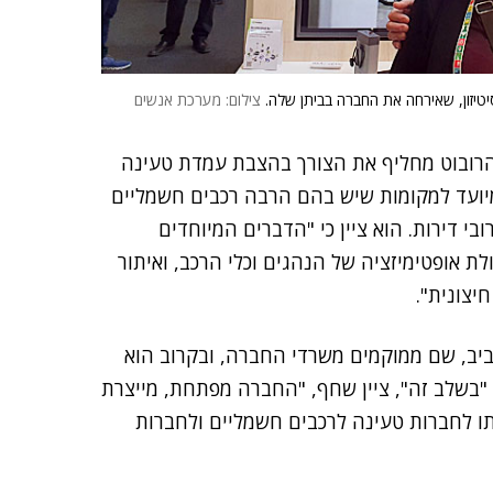
טיזון, שאירחה את החברה בביתן שלה.
צילום: מערכת אנשים
 הרובוט מחליף את הצורך בהצבת עמדת טעינה
מיועד למקומות שיש בהם הרבה רכבים חשמליים
בי דירות. הוא ציין כי "הדברים המיוחדים
לת אופטימיזציה של הנהגים וכלי הרכב, ואיתור
יצונית".
ביב, שם ממוקמים משרדי החברה, ובקרוב הוא
ן. "בשלב זה", ציין שחף, "החברה מפתחת, מייצרת
תו לחברות טעינה לרכבים חשמליים ולחברות