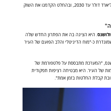
"שוק טעינת הרכבים החשמליים צפוי לעמוד על 130 מיליארד דולר עד 2030, ובהחלט הקדמנו את השוק
ה"
ולושנס
. היא הציגה בה את הפתרון החדש שלה
מוגדרת כ-"מוח הדיגיטלי והלב הפועם של העיר
לושנס, "המערכת מתבססת על פלטפורמת של
ת של העיר. היא מבטיחה רציפות תפקודית
טובת קבלת החלטות בזמן אמת".