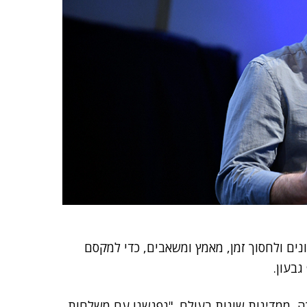
ים ולחסוך זמן, מאמץ ומשאבים, כדי למקסם
גבעון.
כה, ממדינות שונות בעולם. "נפגשנו עם משלחות