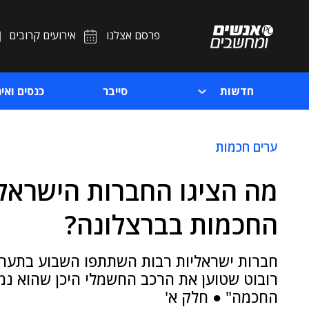
פרסם אצלנו
אירועים קרובים
חדשות
סייבר
כנסים ואיר
ערים חכמות
מה הציגו החברות הישראל
החכמות בברצלונה?
חברות ישראליות רבות השתתפו השבוע בתערוכ
רובוט שטוען את הרכב החשמלי היכן שהוא נמצ
החכמה" ● חלק א'