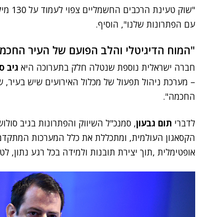
עם הפתרונות שלנו", הוסיף.
"המוח הדיגיטלי והלב הפועם של העיר החכמ
חברה ישראלית נוספת שנטלה חלק בתערוכה היא
גיב ס
– מערכת ניהול תפעול של מכלול האירועים שיש בעיר, ש
החכמה".
לדברי
תום גבעון
, סמנכ"ל השיווק והפתרונות בגיב סו
הקסאגון העולמית, ומתכללת את כלל המערכות המתקדמו
אופטימלית ,תוך יצירת תובנות ולמידה בכל רגע נתון, ל