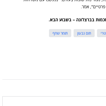
פרטיים", אמר.
כמות בברצלונה – בשבוע הבא.
רי
תום גבעון
תומר שחף