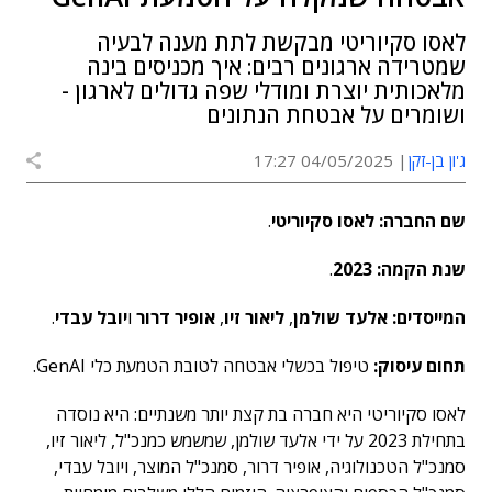
לאסו סקיוריטי מבקשת לתת מענה לבעיה
שמטרידה ארגונים רבים: איך מכניסים בינה
מלאכותית יוצרת ומודלי שפה גדולים לארגון -
ושומרים על אבטחת הנתונים
ג'ון בן-זקן
04/05/2025 17:27
שם החברה: לאסו סקיוריטי
.
שנת הקמה: 2023
.
המייסדים: אלעד שולמן
,
ליאור זיו
,
אופיר דרור
ו
יובל עבדי
.
תחום עיסוק:
טיפול בכשלי אבטחה לטובת הטמעת כלי GenAI.
לאסו סקיוריטי היא חברה בת קצת יותר משנתיים: היא נוסדה
בתחילת 2023 על ידי אלעד שולמן, שמשמש כמנכ"ל, ליאור זיו,
סמנכ"ל הטכנולוגיה, אופיר דרור, סמנכ"ל המוצר, ויובל עבדי,