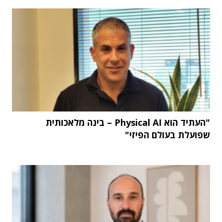
"העתיד הוא Physical AI – בינה מלאכותית
שפועלת בעולם הפיזי"