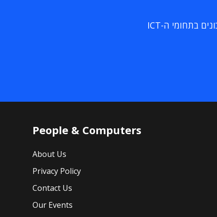
ם בתחומי ה-ICT
People & Computers
About Us
Privacy Policy
Contact Us
Our Events