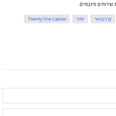
שירותים פיננסיים.
קרן קנטור
תת'ר
Twenty One Capital