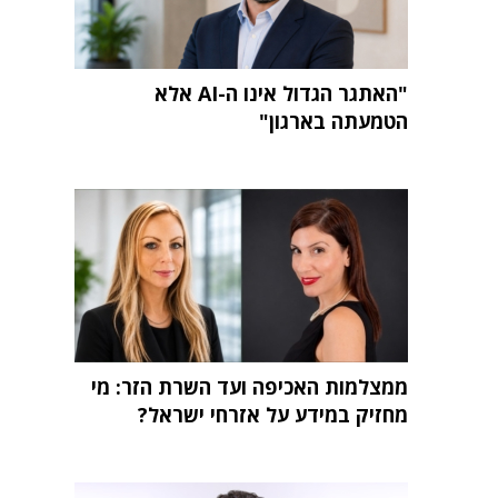
"האתגר הגדול אינו ה-AI אלא
הטמעתה בארגון"
ממצלמות האכיפה ועד השרת הזר: מי
מחזיק במידע על אזרחי ישראל?