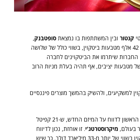
טי
קנטור
ובין המשתתפות בו נמצאת
סופטבנק
,
, שתציע 42 אלף מטבעות ביטקוין, בשווי כולל של שלושה
החברות שיתרמו את הביטקוינים לחברה
ל מטבעות יציבים, אף תהיה בעלת מניות הרוב
 ביטקוין למשקיעים, ולהשיק בהמשך מוצרים פיננסיים
, שהיה הראשון לדווח על המיזם החדש, ש-21 קפיטל
ר בעולם,
מיקרוסטרטג'י
. זו אוחזת, נכון לדיווח
האחרון, מלפני שלושה ימים, בכ-538 אלף מטבעות ביטקוין בשווי של יותר מ-33 מיליארד דולר, כך שיש