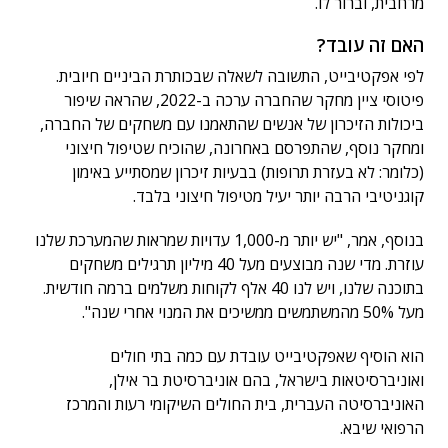
מרחבית, וברור לו.
האם זה עובד?
לפי אפקטיבייט, התשובה לשאלה שבכותרת הביניים חיובית.
פיטוסי ציין מחקר שהחברה ערכה ב-2022, שהראה שיפור
ביכולות הזיכרון של אנשים שהתאמנו עם משחקים של החברה,
ומחקר נוסף, שהתפרסם באחרונה, שהוכיח שטיפול חיצוני
(כלומר: לא בעזרת תרופות) בבעיות זיכרון שמסתייע באימון
קוגניטיבי הרבה יותר יעיל מטיפול חיצוני בלבד.
בנוסף, אמר, "יש יותר מ-1,000 עדויות שמראות שהמערכת שלנו
עוזרת. מדי שנה מבוצעים מעל 40 מיליון תרגילים משחקים
בתוכנה שלנו, ויש לנו 40 אלף לקוחות משלמים ברמה חודשית.
מעל 50% מהמשתמשים ממשיכים את המנוי אחרי שנה".
הוא הוסיף שאפקטיבייט עובדת עם כמה בתי חולים
ואוניברסיטאות בישראל, בהם אוניברסיטת בר אילן,
האוניברסיטה העברית, בית החולים השיקומי רעות והמרכז
הרפואי שיבא.