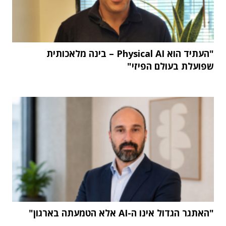
"העתיד הוא Physical AI – בינה מלאכותית
שפועלת בעולם הפיזי"
"האתגר הגדול אינו ה-AI אלא הטמעתה בארגון"