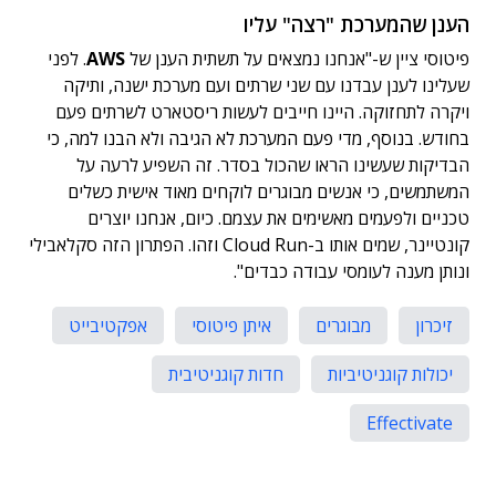
הענן שהמערכת "רצה" עליו
פיטוסי ציין ש-"אנחנו נמצאים על תשתית הענן של
AWS
. לפני
שעלינו לענן עבדנו עם שני שרתים ועם מערכת ישנה, ותיקה
ויקרה לתחזוקה. היינו חייבים לעשות ריסטארט לשרתים פעם
בחודש. בנוסף, מדי פעם המערכת לא הגיבה ולא הבנו למה, כי
הבדיקות שעשינו הראו שהכול בסדר. זה השפיע לרעה על
המשתמשים, כי אנשים מבוגרים לוקחים מאוד אישית כשלים
טכניים ולפעמים מאשימים את עצמם. כיום, אנחנו יוצרים
קונטיינר, שמים אותו ב-Cloud Run וזהו. הפתרון הזה סקלאבילי
ונותן מענה לעומסי עבודה כבדים".
זיכרון
מבוגרים
איתן פיטוסי
אפקטיבייט
יכולות קוגניטיביות
חדות קוגניטיבית
Effectivate