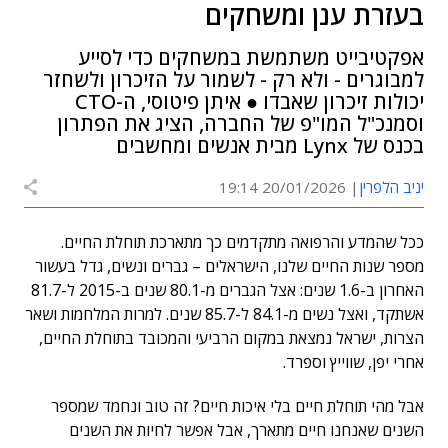
בעזרת ענן ומשחקים
אפקטיבייט משתמשת במשחקים כדי לסייע
למבוגרים - ולא רק - לשמור על הזיכרון ולשחזר
יכולות זיכרון שאבדו ● איתן פיטוסי, ה-CTO
וסמנכ"ל המו"פ של החברה, הציג את הפתרון
בכנס של Lynx מבית אנשים ומחשבים
יניב הלפרין
20/01/2026 19:14
ככל שהמדע והרפואה מתקדמים כך מתארכת תוחלת החיים.
מספר שנות החיים שלנו, הישראלים – גברים ונשים, גדל בעשור
האחרון ב-1.6 שנים: אצל הגברים מ-80.1 שנים ב-2015 ל-81.7
אשתקד, ואצל נשים מ-84.1 ל-85.7 שנים. למרות המלחמות ושאר
הצרות, ישראל נמצאת במקום הרביעי והמכובד בתוחלת החיים,
אחרי יפן, שווייץ וספרד.
אבל מהי תוחלת חיים בלי איכות חיים? זה טוב ונחמד שמספר
השנים שאנחנו חיים מתארך, אבל אפשר לחיות את השנים