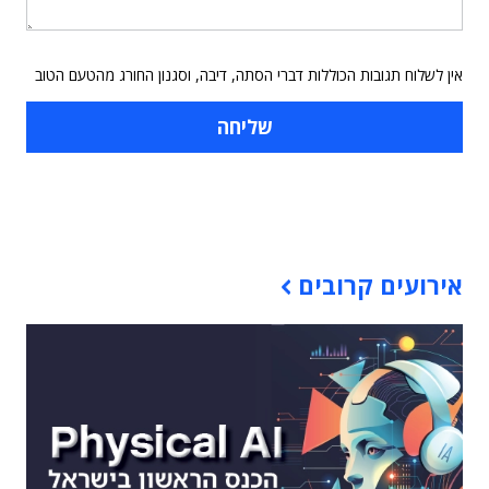
אין לשלוח תגובות הכוללות דברי הסתה, דיבה, וסגנון החורג מהטעם הטוב
תוכן פרסומי
אירועים קרובים