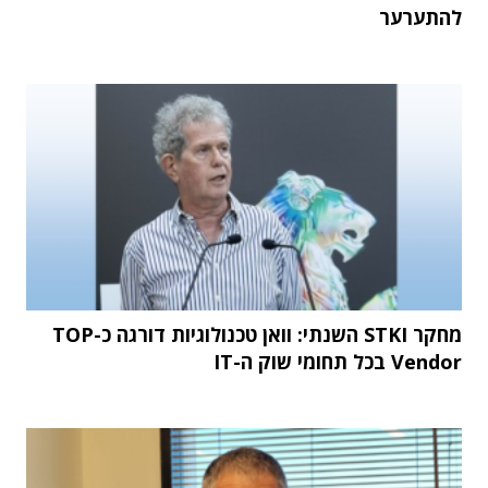
להתערער
מחקר STKI השנתי: וואן טכנולוגיות דורגה כ-TOP
Vendor בכל תחומי שוק ה-IT