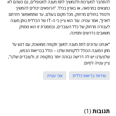
להתחבר למערכות ולהמשיך לתת מענה למטופלים, גם כשהם לא
נמצאים במרפאה, או בארץ בכלל. "הרופאים יכולים להמשיך
ולטפל בחולים מרחוק, מכל מקום בעולם, עד שתתאפשר חזרתם
לארץ", אמר עטיה. עוד הוא ציין כי ה-IT של הכללית נותן מענה
לעבודה מרחוק של כלל העובדים, ובמסגרת זו הוא מספק
משאבים נדרשים ותמיכה.
"אנחנו ערוכים לתת מענה למשך תקופה ממושכת, עם דגש על
מתן המענה הכולל ללקוחות שלנו – כולל בבריאות הנפש,
שלצערנו יש לה דרישה גבוהה יותר בתקופה זו, ולעובדים שלנו",
ציין עטיה לסיום.
שירותי בריאות כללית
אבי עטיה
תגובות
(1)