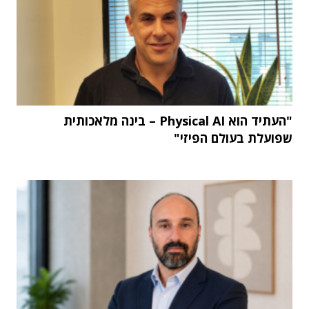
"העתיד הוא Physical AI – בינה מלאכותית
שפועלת בעולם הפיזי"