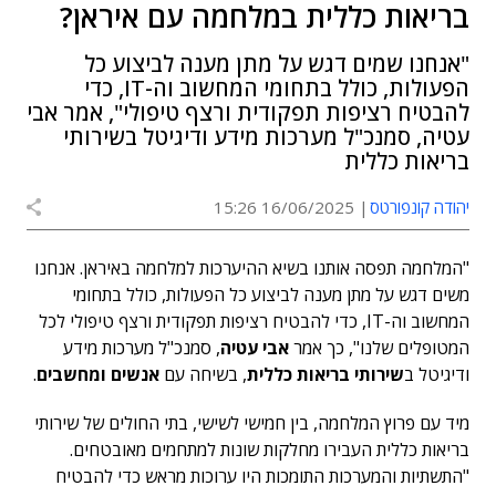
בריאות כללית במלחמה עם איראן?
"אנחנו שמים דגש על מתן מענה לביצוע כל
הפעולות, כולל בתחומי המחשוב וה-IT, כדי
להבטיח רציפות תפקודית ורצף טיפולי", אמר אבי
עטיה, סמנכ"ל מערכות מידע ודיגיטל בשירותי
בריאות כללית
יהודה קונפורטס
16/06/2025 15:26
"המלחמה תפסה אותנו בשיא ההיערכות למלחמה באיראן. אנחנו
משים דגש על מתן מענה לביצוע כל הפעולות, כולל בתחומי
המחשוב וה-IT, כדי להבטיח רציפות תפקודית ורצף טיפולי לכל
המטופלים שלנו", כך אמר
אבי עטיה
, סמנכ"ל מערכות מידע
ודיגיטל ב
שירותי בריאות כללית
, בשיחה עם
אנשים ומחשבים
.
מיד עם פרוץ המלחמה, בין חמישי לשישי, בתי החולים של שירותי
בריאות כללית העבירו מחלקות שונות למתחמים מאובטחים.
"התשתיות והמערכות התומכות היו ערוכות מראש כדי להבטיח